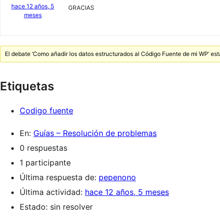
hace 12 años, 5
GRACIAS
meses
El debate ‘Como añadir los datos estructurados al Código Fuente de mi WP’ es
Etiquetas
Codigo fuente
En:
Guías – Resolución de problemas
0 respuestas
1 participante
Última respuesta de:
pepenono
Última actividad:
hace 12 años, 5 meses
Estado: sin resolver