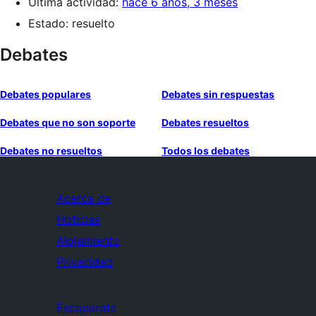
Última actividad:
hace 6 años, 3 meses
Estado: resuelto
Debates
Debates populares
Debates sin respuestas
Debates que no son soporte
Debates resueltos
Debates no resueltos
Todos los debates
Acerca de
Noticias
Alojamiento
Privacidad
Escaparate