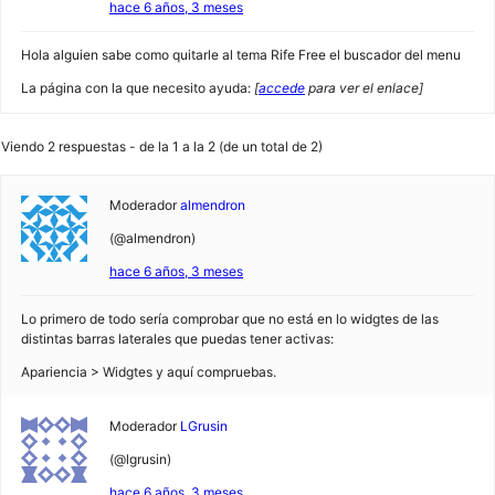
hace 6 años, 3 meses
Hola alguien sabe como quitarle al tema Rife Free el buscador del menu
La página con la que necesito ayuda:
[
accede
para ver el enlace]
Viendo 2 respuestas - de la 1 a la 2 (de un total de 2)
Moderador
almendron
(@almendron)
hace 6 años, 3 meses
Lo primero de todo sería comprobar que no está en lo widgtes de las
distintas barras laterales que puedas tener activas:
Apariencia > Widgtes y aquí compruebas.
Moderador
LGrusin
(@lgrusin)
hace 6 años, 3 meses