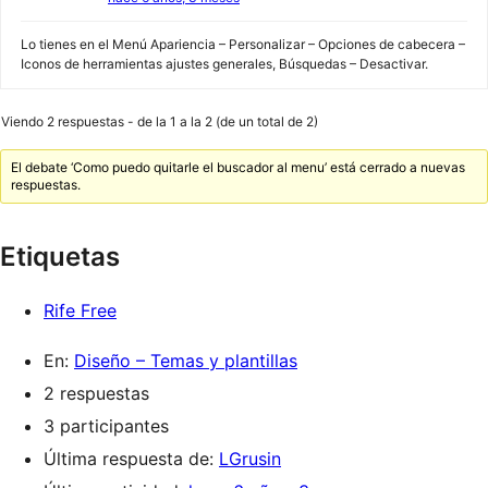
Lo tienes en el Menú Apariencia – Personalizar – Opciones de cabecera –
Iconos de herramientas ajustes generales, Búsquedas – Desactivar.
Viendo 2 respuestas - de la 1 a la 2 (de un total de 2)
El debate ‘Como puedo quitarle el buscador al menu’ está cerrado a nuevas
respuestas.
Etiquetas
Rife Free
En:
Diseño – Temas y plantillas
2 respuestas
3 participantes
Última respuesta de:
LGrusin