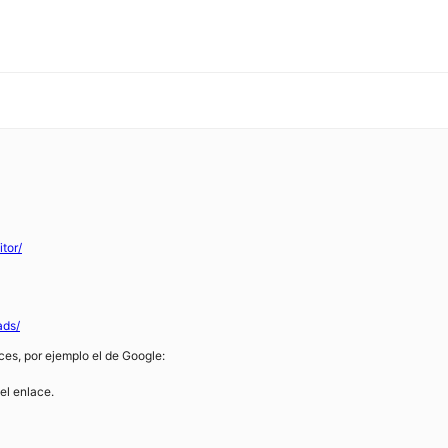
tor/
ads/
ces, por ejemplo el de Google:
el enlace.