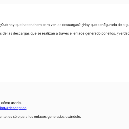
 ¿Qué hay que hacer ahora para ver las descargas? ¿Hay que configurarlo de al
s de las descargas que se realizan a través el enlace generado por ellos, ¿verda
n cómo usarlo.
tor/#description
ente, es sólo para los enlaces generados usándolo.