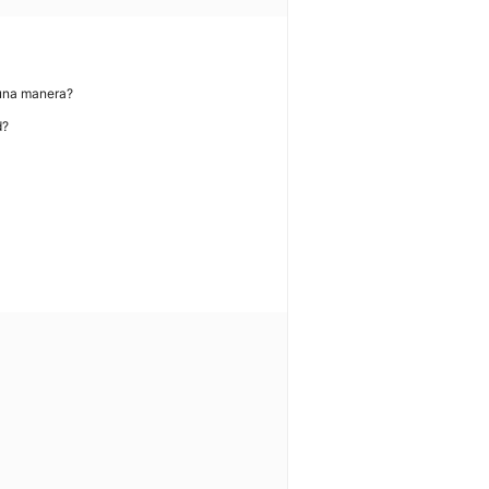
guna manera?
d?