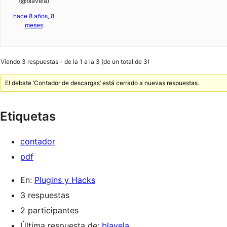
(@blavela)
hace 8 años, 8
meses
Viendo 3 respuestas - de la 1 a la 3 (de un total de 3)
El debate ‘Contador de descargas’ está cerrado a nuevas respuestas.
Etiquetas
contador
pdf
En:
Plugins y Hacks
3 respuestas
2 participantes
Última respuesta de:
blavela