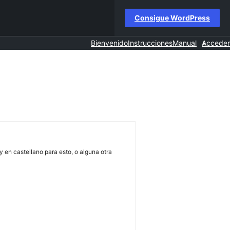
Consigue WordPress
Bienvenido
Instrucciones
Manual
Acceder
 en castellano para esto, o alguna otra