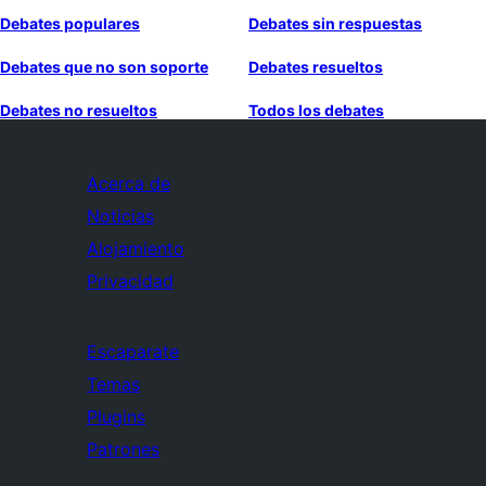
Debates populares
Debates sin respuestas
Debates que no son soporte
Debates resueltos
Debates no resueltos
Todos los debates
Acerca de
Noticias
Alojamiento
Privacidad
Escaparate
Temas
Plugins
Patrones