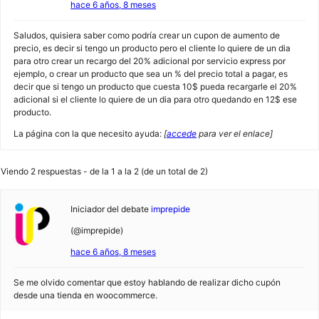
hace 6 años, 8 meses
Saludos, quisiera saber como podría crear un cupon de aumento de
precio, es decir si tengo un producto pero el cliente lo quiere de un dia
para otro crear un recargo del 20% adicional por servicio express por
ejemplo, o crear un producto que sea un % del precio total a pagar, es
decir que si tengo un producto que cuesta 10$ pueda recargarle el 20%
adicional si el cliente lo quiere de un dia para otro quedando en 12$ ese
producto.
La página con la que necesito ayuda:
[
accede
para ver el enlace]
Viendo 2 respuestas - de la 1 a la 2 (de un total de 2)
Iniciador del debate
imprepide
(@imprepide)
hace 6 años, 8 meses
Se me olvido comentar que estoy hablando de realizar dicho cupón
desde una tienda en woocommerce.