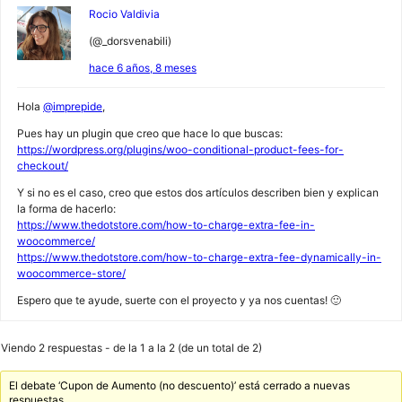
Rocio Valdivia
(@_dorsvenabili)
hace 6 años, 8 meses
Hola
@imprepide
,
Pues hay un plugin que creo que hace lo que buscas:
https://wordpress.org/plugins/woo-conditional-product-fees-for-
checkout/
Y si no es el caso, creo que estos dos artículos describen bien y explican
la forma de hacerlo:
https://www.thedotstore.com/how-to-charge-extra-fee-in-
woocommerce/
https://www.thedotstore.com/how-to-charge-extra-fee-dynamically-in-
woocommerce-store/
Espero que te ayude, suerte con el proyecto y ya nos cuentas! 🙂
Viendo 2 respuestas - de la 1 a la 2 (de un total de 2)
El debate ‘Cupon de Aumento (no descuento)’ está cerrado a nuevas
respuestas.