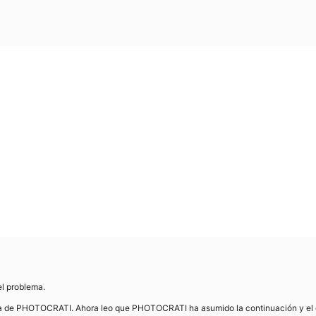
el problema.
a de PHOTOCRATI. Ahora leo que PHOTOCRATI ha asumido la continuación y el des