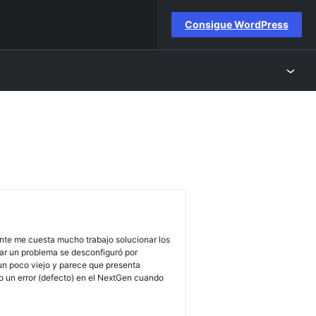
Consigue WordPress
nte me cuesta mucho trabajo solucionar los
ar un problema se desconfiguró por
 un poco viejo y parece que presenta
o un error (defecto) en el NextGen cuando