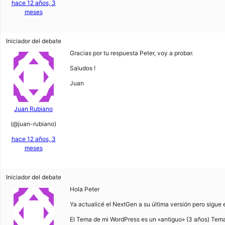
hace 12 años, 3
meses
Iniciador del debate
Gracias por tu respuesta Peter, voy a probar.
Saludos !
Juan
Juan Rubiano
(@juan-rubiano)
hace 12 años, 3
meses
Iniciador del debate
Hola Peter
Ya actualicé el NextGen a su última versión pero sigue 
El Tema de mi WordPress es un «antiguo» (3 años) Tem