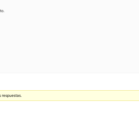
to.
s respuestas.