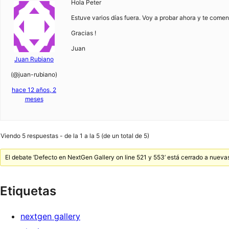
Hola Peter
Estuve varios días fuera. Voy a probar ahora y te comen
Gracias !
Juan
Juan Rubiano
(@juan-rubiano)
hace 12 años, 2
meses
Viendo 5 respuestas - de la 1 a la 5 (de un total de 5)
El debate ‘Defecto en NextGen Gallery on line 521 y 553’ está cerrado a nueva
Etiquetas
nextgen gallery