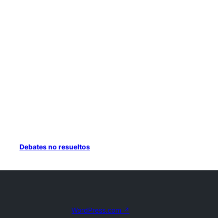
Debates no resueltos
WordPress.com
↗