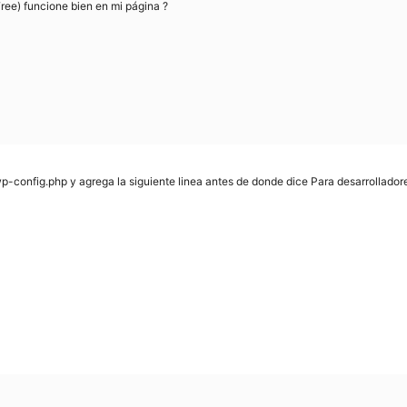
ree) funcione bien en mi página ?
wp-config.php y agrega la siguiente linea antes de donde dice Para desarrollado