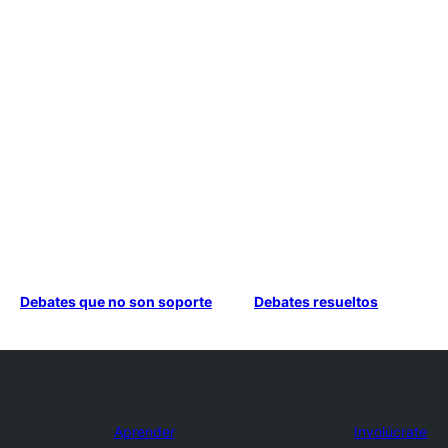
Debates que no son soporte
Debates resueltos
Aprender
Involúcrate