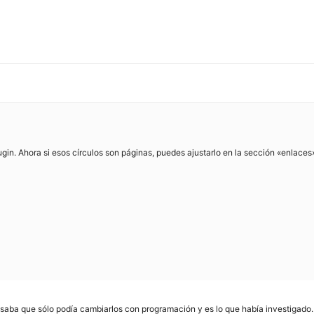
ugin. Ahora si esos círculos son páginas, puedes ajustarlo en la sección «enlaces
pensaba que sólo podía cambiarlos con programación y es lo que había investigado