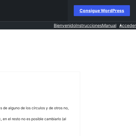
Consigue WordPress
Bienvenido
Instrucciones
Manual
Acceder
 de alguno de los círculos y de otros no,
en el resto no es posible cambiarlo (al