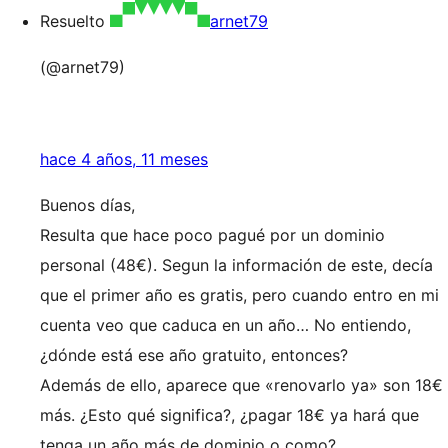
Resuelto
arnet79
(@arnet79)
hace 4 años, 11 meses
Buenos días,
Resulta que hace poco pagué por un dominio
personal (48€). Segun la información de este, decía
que el primer año es gratis, pero cuando entro en mi
cuenta veo que caduca en un año… No entiendo,
¿dónde está ese año gratuito, entonces?
Además de ello, aparece que «renovarlo ya» son 18€
más. ¿Esto qué significa?, ¿pagar 18€ ya hará que
tenga un año más de dominio o como?