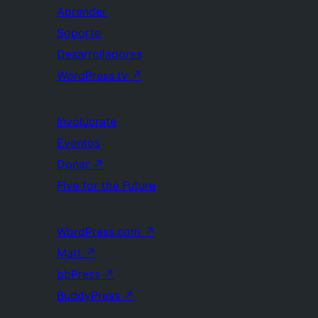
Aprender
Soporte
Desarrolladores
WordPress.tv
↗
Involúcrate
Eventos
Donar
↗
Five for the Future
WordPress.com
↗
Matt
↗
bbPress
↗
BuddyPress
↗