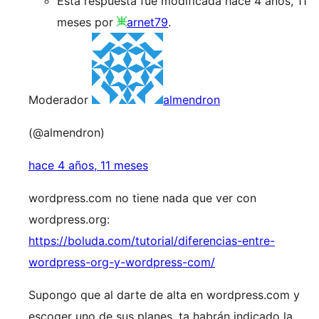
Esta respuesta fue modificada hace 4 años, 11
meses por
arnet79
.
Moderador
almendron
(@almendron)
hace 4 años, 11 meses
wordpress.com no tiene nada que ver con
wordpress.org:
https://boluda.com/tutorial/diferencias-entre-
wordpress-org-y-wordpress-com/
Supongo que al darte de alta en wordpress.com y
escoger uno de sus planes, ta habrán indicado la