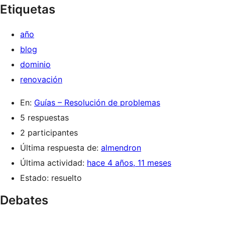
Etiquetas
año
blog
dominio
renovación
En:
Guías – Resolución de problemas
5 respuestas
2 participantes
Última respuesta de:
almendron
Última actividad:
hace 4 años, 11 meses
Estado: resuelto
Debates