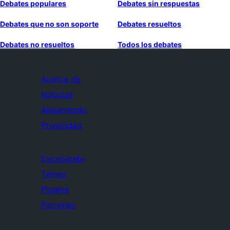
Debates populares
Debates sin respuestas
Debates que no son soporte
Debates resueltos
Debates no resueltos
Todos los debates
Acerca de
Noticias
Alojamiento
Privacidad
Escaparate
Temas
Plugins
Patrones