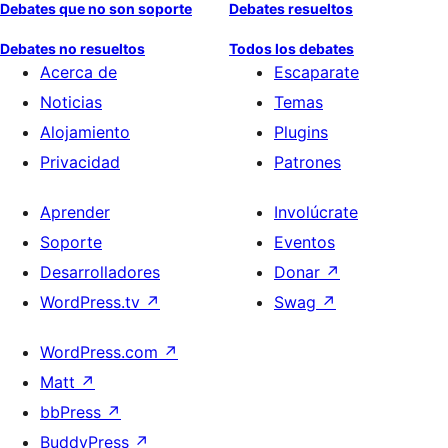
Debates que no son soporte
Debates resueltos
Debates no resueltos
Todos los debates
Acerca de
Escaparate
Noticias
Temas
Alojamiento
Plugins
Privacidad
Patrones
Aprender
Involúcrate
Soporte
Eventos
Desarrolladores
Donar
↗
WordPress.tv
↗
Swag
↗
WordPress.com
↗
Matt
↗
bbPress
↗
BuddyPress
↗