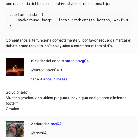
personalizado del tema o al archivo style.css de un tema hijo:
.custom-header {

    background-image: linear-gradient(to bottom, #e2f578, #e
}
Coméntanos si te funciona correctamente y, por favor, recuerda marcar el
debate como resuelto, así nos ayudas a mantener el foro al día.
Iniciador del debate
antonioavg041
(@antonioavg041)
hace 4 años, 7 meses
Solucionado1
Muchas gracias. Una ultima pregunta, hay algun codigo para eliminar el
footer?
Gracias
Moderador
jose64
(@jose64)