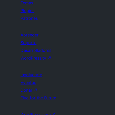
Temas
Plugins
Patrones
Aprender
Soporte
Desarrolladores
WordPress.tv
↗
Involúcrate
Eventos
Donar
↗
Five for the Future
WordPress.com
↗