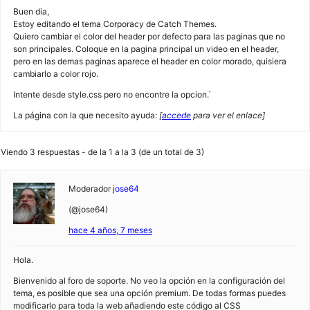
Buen dia,
Estoy editando el tema Corporacy de Catch Themes.
Quiero cambiar el color del header por defecto para las paginas que no
son principales. Coloque en la pagina principal un video en el header,
pero en las demas paginas aparece el header en color morado, quisiera
cambiarlo a color rojo.
Intente desde style.css pero no encontre la opcion.`
La página con la que necesito ayuda:
[
accede
para ver el enlace]
Viendo 3 respuestas - de la 1 a la 3 (de un total de 3)
Moderador
jose64
(@jose64)
hace 4 años, 7 meses
Hola.
Bienvenido al foro de soporte. No veo la opción en la configuración del
tema, es posible que sea una opción premium. De todas formas puedes
modificarlo para toda la web añadiendo este código al CSS