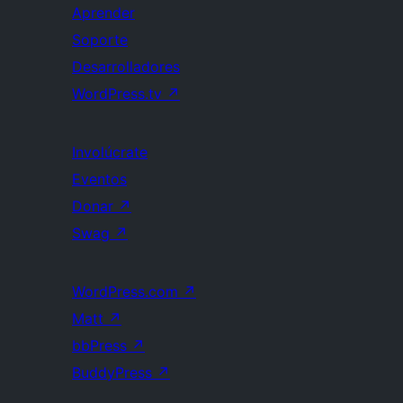
Aprender
Soporte
Desarrolladores
WordPress.tv
↗
Involúcrate
Eventos
Donar
↗
Swag
↗
WordPress.com
↗
Matt
↗
bbPress
↗
BuddyPress
↗