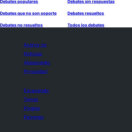
Debates populares
Debates sin respuestas
Debates que no son soporte
Debates resueltos
Debates no resueltos
Todos los debates
Acerca de
Noticias
Alojamiento
Privacidad
Escaparate
Temas
Plugins
Patrones