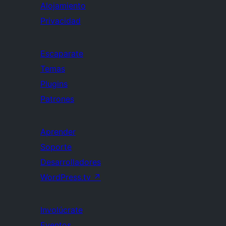
Alojamiento
Privacidad
Escaparate
Temas
Plugins
Patrones
Aprender
Soporte
Desarrolladores
WordPress.tv
↗
Involúcrate
Eventos