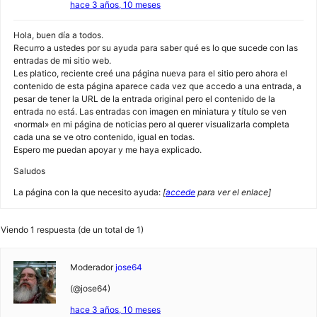
hace 3 años, 10 meses
Hola, buen día a todos.
Recurro a ustedes por su ayuda para saber qué es lo que sucede con las
entradas de mi sitio web.
Les platico, reciente creé una página nueva para el sitio pero ahora el
contenido de esta página aparece cada vez que accedo a una entrada, a
pesar de tener la URL de la entrada original pero el contenido de la
entrada no está. Las entradas con imagen en miniatura y título se ven
«normal» en mi página de noticias pero al querer visualizarla completa
cada una se ve otro contenido, igual en todas.
Espero me puedan apoyar y me haya explicado.
Saludos
La página con la que necesito ayuda:
[
accede
para ver el enlace]
Viendo 1 respuesta (de un total de 1)
Moderador
jose64
(@jose64)
hace 3 años, 10 meses