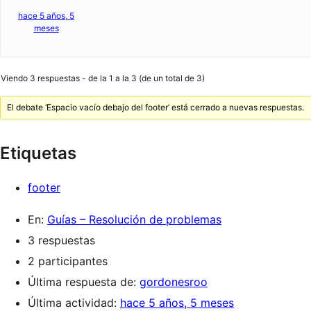
hace 5 años, 5
meses
Viendo 3 respuestas - de la 1 a la 3 (de un total de 3)
El debate ‘Espacio vacío debajo del footer’ está cerrado a nuevas respuestas.
Etiquetas
footer
En:
Guías – Resolución de problemas
3 respuestas
2 participantes
Última respuesta de:
gordonesroo
Última actividad:
hace 5 años, 5 meses