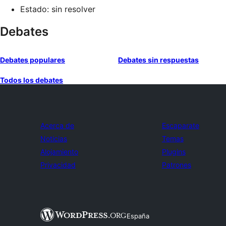
Estado: sin resolver
Debates
Debates populares
Debates sin respuestas
Todos los debates
Acerca de
Escaparate
Noticias
Temas
Alojamiento
Plugins
Privacidad
Patrones
España