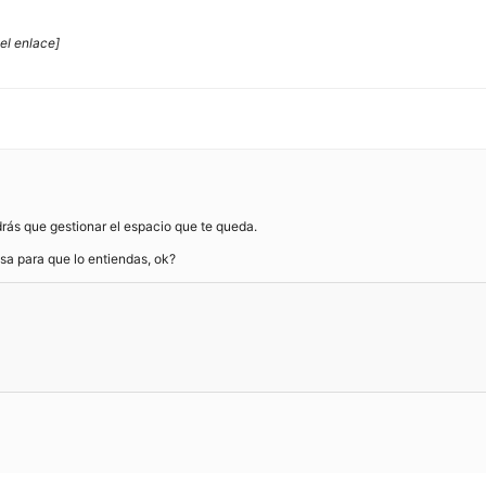
el enlace]
ndrás que gestionar el espacio que te queda.
asa para que lo entiendas, ok?