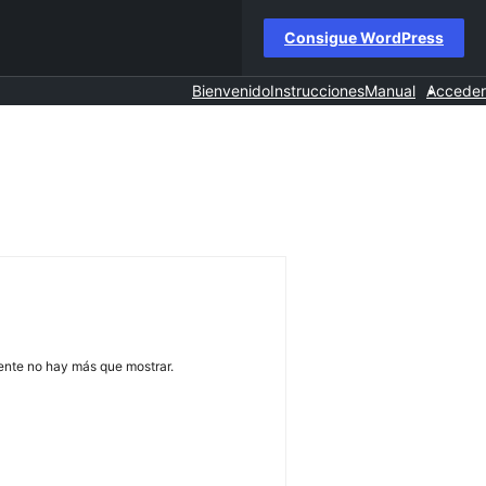
Consigue WordPress
Bienvenido
Instrucciones
Manual
Acceder
ente no hay más que mostrar.