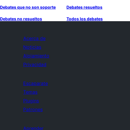
Debates que no son soporte
Debates resueltos
Debates no resueltos
Todos los debates
Acerca de
Noticias
Alojamiento
Privacidad
Escaparate
Temas
Plugins
Patrones
Aprender