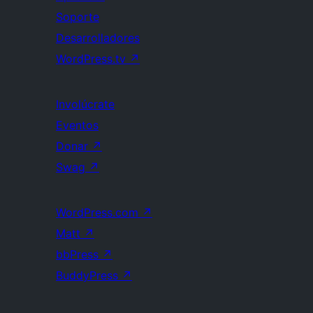
Soporte
Desarrolladores
WordPress.tv
↗
Involúcrate
Eventos
Donar
↗
Swag
↗
WordPress.com
↗
Matt
↗
bbPress
↗
BuddyPress
↗