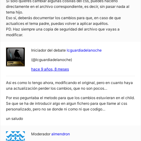
Si solo quieres cambiar algunas cosillas del css, puedes hacerlo
directamente en el archivo correspondiente, es decir, sin pasar nada al
tema hijo.
Eso sí, deberás documentar los cambios para que, en caso de que
actualices el tema padre, puedas volver a aplicar aquéllos.
PD. Haz siempre una copia de seguridad del archivo que vayas a
modificar.
Iniciador del debate
lcguardiadelanoche
(@lcguardiadelanoche)
hace 9 años, 8 meses
Asi es como lo tengo ahora, modificando el original, pero en cuanto haya
una actualización perder los cambios, que no son pocos…
Por eso peguntaba el metodo para que los cambios estuvieran en el child.
Se que se ha de introducir algo en algun fichero para que llame al css
personalizado, pero no se donde ni como ni que codigo…
un saludo
Moderador
almendron