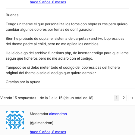
hace 9 años, 8 meses
Buenas
Tengo un theme el que personaliza los foros con bbpress.css pero quiero
cambiar algunos colores por temas de configuracion.
Bien he probado de copiar el sistema de carpetas+archivo bbpress.css
del theme padre al child, pero no me aplica los cambios.
He leido algo del archivo functions.php, de insertar codigo para que llame
segun que ficheros pero no me aclaro con el codigo.
Tampoco se si debo meter todo el codigo del bbpress.css del fichero
original del theme o solo el codigo que quiero cambiar.
Gracias por la ayuda
Viendo 15 respuestas - de la 1 a la 15 (de un total de 18)
1
2
→
Moderador
almendron
(@almendron)
hace 9 años, 8 meses