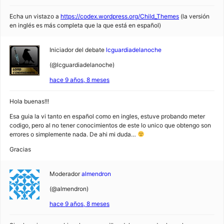
Echa un vistazo a
https://codex.wordpress.org/Child_Themes
(la versión
en inglés es más completa que la que está en español)
Iniciador del debate
lcguardiadelanoche
(@lcguardiadelanoche)
hace 9 años, 8 meses
Hola buenas!!!
Esa guia la vi tanto en español como en ingles, estuve probando meter
codigo, pero al no tener conocimientos de este lo unico que obtengo son
errores o simplemente nada. De ahi mi duda…
Gracias
Moderador
almendron
(@almendron)
hace 9 años, 8 meses