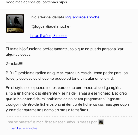
poco más acerca de los temas hijos.
Iniciador del debate
lcguardiadelanoche
(@lcguardiadelanoche)
hace 9 años, 8 meses
El tema hijo funciona perfectamente, solo que no puedo personalizar
algunas cosas.
Gracias!!!!
P.D.: El problema radica en que se carga un css del tema padre para los
foros, y ese css es el que no puedo editar o vincular en el child.
En el style no se puede meter, porque no pertenece al codigo ogirinal,
sino a un fichero css diferente y se ha de llamar a ese fichero. Eso creo
que lo he entendido, mi problema es no saber programar ni ingresar
codigo ni dentro de ficheros php ni dentro de ficheros css mas que copiar
y cambiar parametros como colores o tamañnos…
Esta respuesta fue modificada hace 9 años, 8 meses por
lcguardiadelanoche
.