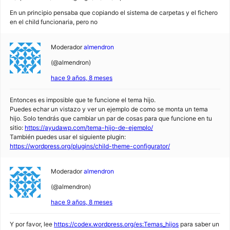
En un principio pensaba que copiando el sistema de carpetas y el fichero
en el child funcionaria, pero no
Moderador
almendron
(@almendron)
hace 9 años, 8 meses
Entonces es imposible que te funcione el tema hijo.
Puedes echar un vistazo y ver un ejemplo de como se monta un tema
hijo. Solo tendrás que cambiar un par de cosas para que funcione en tu
sitio:
https://ayudawp.com/tema-hijo-de-ejemplo/
También puedes usar el siguiente plugin:
https://wordpress.org/plugins/child-theme-configurator/
Moderador
almendron
(@almendron)
hace 9 años, 8 meses
Y por favor, lee
https://codex.wordpress.org/es:Temas_hijos
para saber un