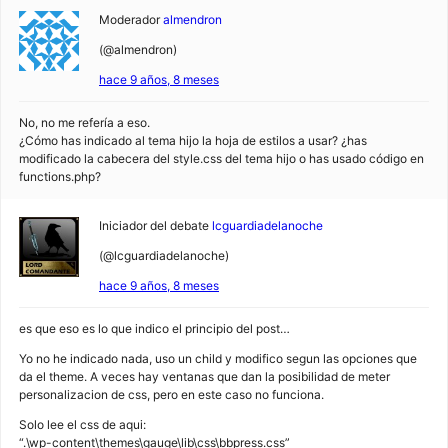
Moderador
almendron
(@almendron)
hace 9 años, 8 meses
No, no me refería a eso.
¿Cómo has indicado al tema hijo la hoja de estilos a usar? ¿has
modificado la cabecera del style.css del tema hijo o has usado código en
functions.php?
Iniciador del debate
lcguardiadelanoche
(@lcguardiadelanoche)
hace 9 años, 8 meses
es que eso es lo que indico el principio del post…
Yo no he indicado nada, uso un child y modifico segun las opciones que
da el theme. A veces hay ventanas que dan la posibilidad de meter
personalizacion de css, pero en este caso no funciona.
Solo lee el css de aqui:
“.\wp-content\themes\gauge\lib\css\bbpress.css”