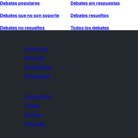
Debates populares
Debates sin respuestas
Debates que no son soporte
Debates resueltos
Debates no resueltos
Todos los debates
Acerca de
Noticias
Alojamiento
Privacidad
Escaparate
Temas
Plugins
Patrones