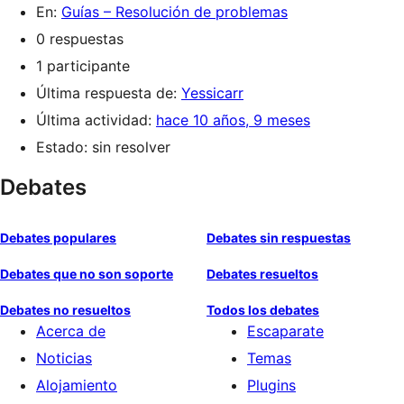
En:
Guías – Resolución de problemas
0 respuestas
1 participante
Última respuesta de:
Yessicarr
Última actividad:
hace 10 años, 9 meses
Estado: sin resolver
Debates
Debates populares
Debates sin respuestas
Debates que no son soporte
Debates resueltos
Debates no resueltos
Todos los debates
Acerca de
Escaparate
Noticias
Temas
Alojamiento
Plugins