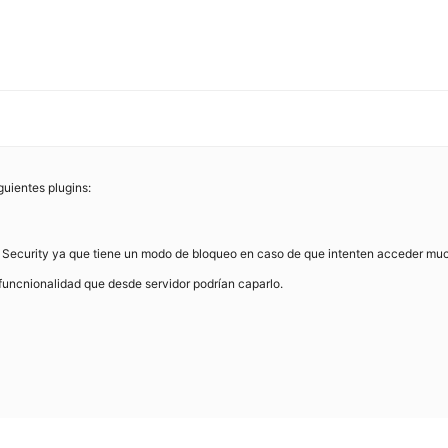
uientes plugins:
s Security ya que tiene un modo de bloqueo en caso de que intenten acceder mu
 funcnionalidad que desde servidor podrían caparlo.