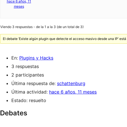
hace 6 años, 11
meses
Viendo 3 respuestas - de la 1 a la 3 (de un total de 3)
El debate ‘Existe algún plugin que detecte el acceso masivo desde una IP’ est
En:
Plugins y Hacks
3 respuestas
2 participantes
Última respuesta de:
schattenburg
Última actividad:
hace 6 años, 11 meses
Estado: resuelto
Debates