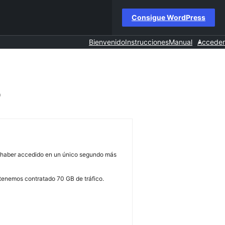
Consigue WordPress
Bienvenido
Instrucciones
Manual
Acceder
P
r haber accedido en un único segundo más
tenemos contratado 70 GB de tráfico.