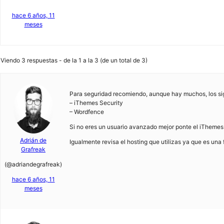
hace 6 años, 11
meses
Viendo 3 respuestas - de la 1 a la 3 (de un total de 3)
Para seguridad recomiendo, aunque hay muchos, los sig
– iThemes Security
– Wordfence
Si no eres un usuario avanzado mejor ponte el iTheme
Adrián de
Igualmente revisa el hosting que utilizas ya que es una
Grafreak
(@adriandegrafreak)
hace 6 años, 11
meses