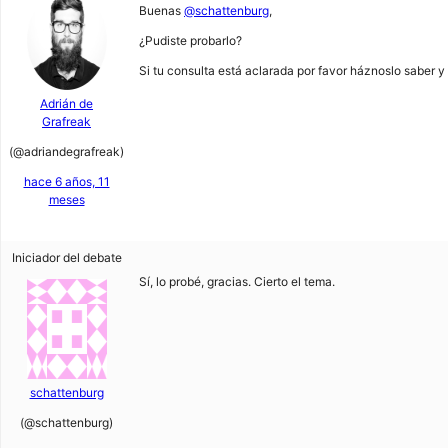
Buenas
@schattenburg
,
¿Pudiste probarlo?
Si tu consulta está aclarada por favor háznoslo saber y
Adrián de
Grafreak
(@adriandegrafreak)
hace 6 años, 11
meses
Iniciador del debate
Sí, lo probé, gracias. Cierto el tema.
schattenburg
(@schattenburg)