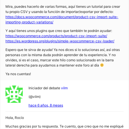
Mira, puedes hacerlo de varias formas, aquí tienes un tutorial para crear
tu propio CSV y usando la función de importar/exportar por defecto:
https://docs.woocommerce.com/document/product-csv-import-suite-
importing-product-variations/
Y aquí tienes unos plugins que creo que también te podrán ayudar:
https://woocommerce.com/products/product-csv-import-suite/
https://es.wordpress.org/plugins/simple-woocommerce-csv-loader/
Espero que te sirva de ayuda! Ya nos dices si lo solucionas así, así otras
personas con la misma duda podrán aprender de tu experiencia. Y no
olvides, si es el caso, marcar este hilo como solucionado en la barra
lateral derecha para ayudarnos a mantener este foro al día
Ya nos cuentas!
Iniciador del debate
vilm
(@vilm)
hace 6 años, 8 meses
Hola, Rocío
Muchas gracias por tu respuesta. Te cuento, que creo que no me expliqué