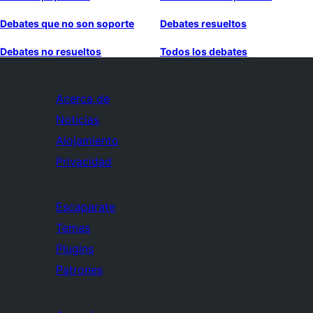
Debates que no son soporte
Debates resueltos
Debates no resueltos
Todos los debates
Acerca de
Noticias
Alojamiento
Privacidad
Escaparate
Temas
Plugins
Patrones