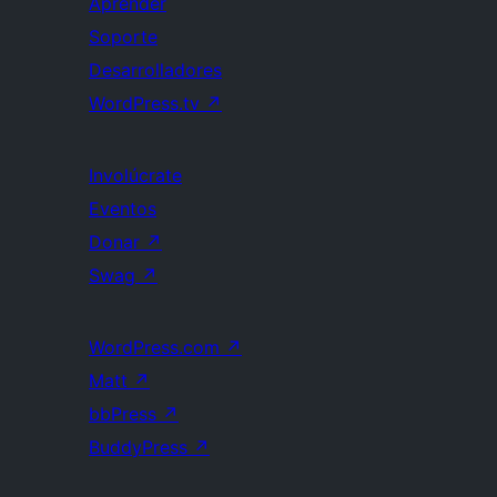
Aprender
Soporte
Desarrolladores
WordPress.tv
↗
Involúcrate
Eventos
Donar
↗
Swag
↗
WordPress.com
↗
Matt
↗
bbPress
↗
BuddyPress
↗