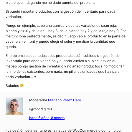
bien o que indagando me he dado cuenta del problema.
Si puedo importar productos con la gestión de inventario para cada
variación.
Pongo un ejemplo, subo una camisa y que las variaciones sean roja,
blanca y azul y de la azul hay 3, de la blanca hay 2 y de la roja hay 0. Eso
me funciona perfectamente, es decir luego veo el producto en la parte de
usuario en el front y puedo elegir el color y me dice la cantidad que
queda.
El problema es que todos esos productos están subidos sin gestión de
inventario para cada variación y cuando vuelvo a subir el csv en el
mapeo pongo gestion de inventario y no añadir productos sino modicifar
la info de los existentes, pero nada, no pilla las unidades que hay para
cada variación… :/
Saludos
Moderador
Mariano Pérez Caro
(@mpcdigital)
hace 6 años, 8 meses
¿La gestión de inventario es la nativa de WooCommerce o con un plugin