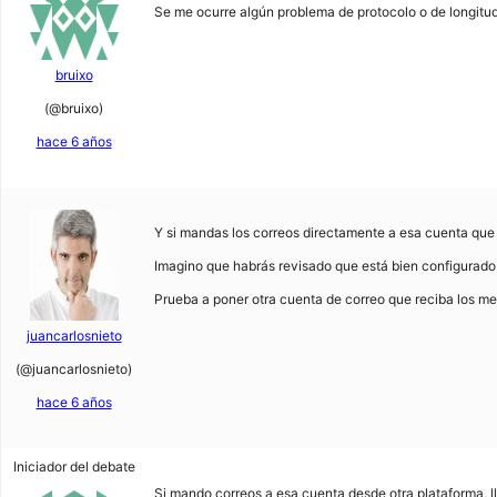
Se me ocurre algún problema de protocolo o de longitud 
bruixo
(@bruixo)
hace 6 años
Y si mandas los correos directamente a esa cuenta que d
Imagino que habrás revisado que está bien configurado e
Prueba a poner otra cuenta de correo que reciba los mens
juancarlosnieto
(@juancarlosnieto)
hace 6 años
Iniciador del debate
Si mando correos a esa cuenta desde otra plataforma, 