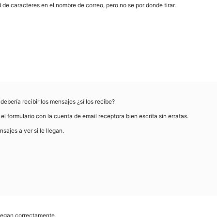
de caracteres en el nombre de correo, pero no se por donde tirar.
ebería recibir los mensajes ¿sí los recibe?
l formulario con la cuenta de email receptora bien escrita sin erratas.
ajes a ver si le llegan.
llegan correctamente,