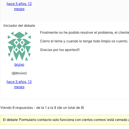
hace 5 años, 12
meses
Iniciador del debate
Finalmente no he podido resolver el problema, el client
Cierro el tema y cuando lo tenga todo limpio os cuento.
Gracias por los aportes!!!
bruixo
(@bruixo)
hace 5 años, 12
meses
Viendo 8 respuestas - de la 1 a la 8 (de un total de 8)
El debate ‘Formulario contacto solo funciona con ciertos correos’ está cerrado