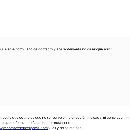
aje en el formulario de contacto y aparentemente no da ningún error
correo, lo que ocurre es que no se recibe en la dirección indicada, ni como spam n
r lo que el formulario funciona correctamente.
fo@elnombredelaempresa.com
y .es y no se reciben.