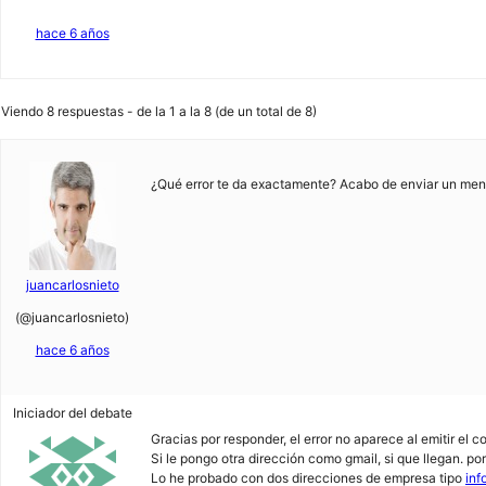
hace 6 años
Viendo 8 respuestas - de la 1 a la 8 (de un total de 8)
¿Qué error te da exactamente? Acabo de enviar un mens
juancarlosnieto
(@juancarlosnieto)
hace 6 años
Iniciador del debate
Gracias por responder, el error no aparece al emitir el 
Si le pongo otra dirección como gmail, si que llegan. po
Lo he probado con dos direcciones de empresa tipo
in