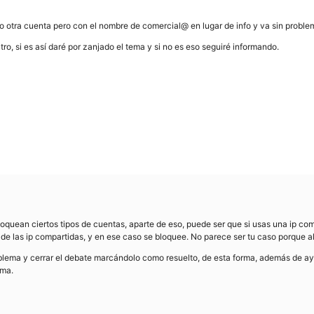
o otra cuenta pero con el nombre de comercial@ en lugar de info y va sin proble
iltro, si es así daré por zanjado el tema y si no es eso seguiré informando.
loquean ciertos tipos de cuentas, aparte de eso, puede ser que si usas una ip com
 de las ip compartidas, y en ese caso se bloquee. No parece ser tu caso porque a
lema y cerrar el debate marcándolo como resuelto, de esta forma, además de ayu
ema.