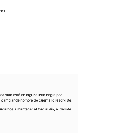
mas.
partida esté en alguna lista negra por
l cambiar de nombre de cuenta lo resolviste.
darnos a mantener el foro al día, el debate