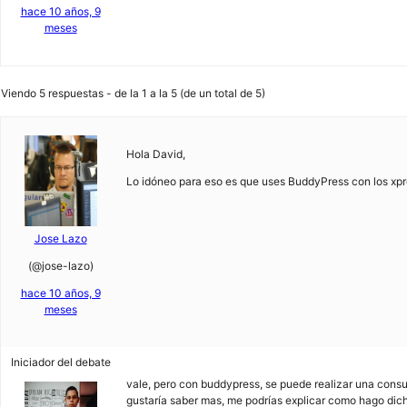
hace 10 años, 9
meses
Viendo 5 respuestas - de la 1 a la 5 (de un total de 5)
Hola David,
Lo idóneo para eso es que uses BuddyPress con los xprof
Jose Lazo
(@jose-lazo)
hace 10 años, 9
meses
Iniciador del debate
vale, pero con buddypress, se puede realizar una consu
gustaría saber mas, me podrías explicar como hago dich