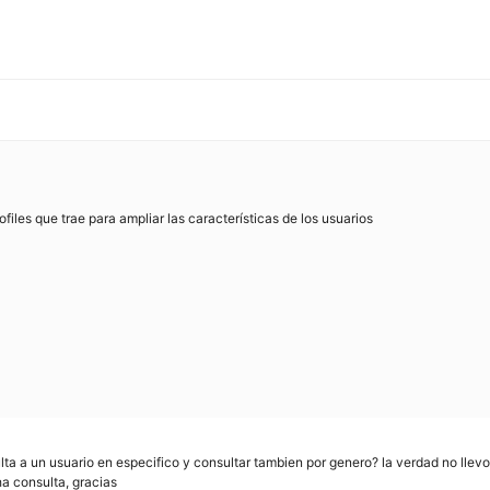
iles que trae para ampliar las características de los usuarios
lta a un usuario en especifico y consultar tambien por genero? la verdad no ll
a consulta, gracias