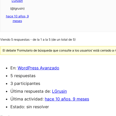
LGrusin
(@lgrusin)
hace 10 años, 9
meses
Viendo 5 respuestas - de la 1 a la 5 (de un total de 5)
El debate ‘Formulario de búsqueda que consulte a los usuarios’ está cerrado a
En:
WordPress Avanzado
5 respuestas
3 participantes
Última respuesta de:
LGrusin
Última actividad:
hace 10 años, 9 meses
Estado: sin resolver