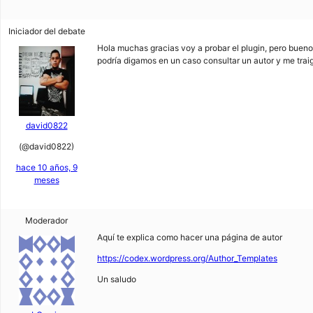
Iniciador del debate
Hola muchas gracias voy a probar el plugin, pero bueno 
podría digamos en un caso consultar un autor y me trai
david0822
(@david0822)
hace 10 años, 9
meses
Moderador
Aquí te explica como hacer una página de autor
https://codex.wordpress.org/Author_Templates
Un saludo