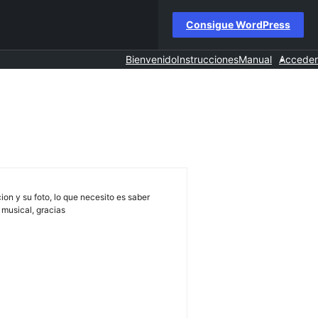
Consigue WordPress
Bienvenido
Instrucciones
Manual
Acceder
on y su foto, lo que necesito es saber
 musical, gracias