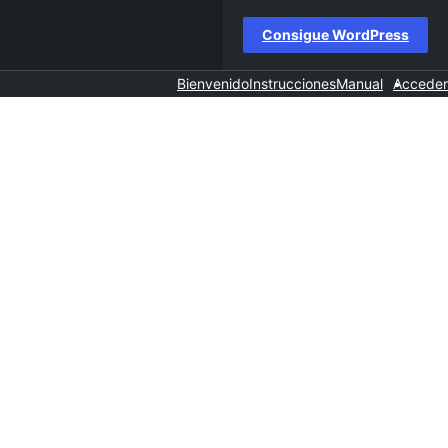
Consigue WordPress
Bienvenido
Instrucciones
Manual
Acceder