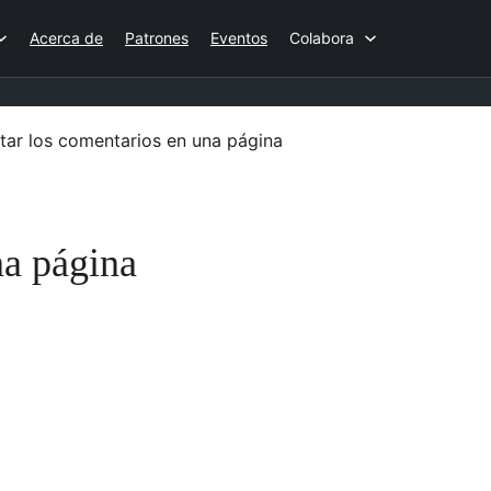
Acerca de
Patrones
Eventos
Colabora
itar los comentarios en una página
na página