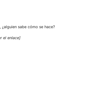
a, ¿alguien sabe cómo se hace?
r el enlace]