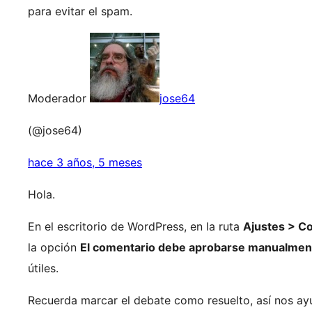
para evitar el spam.
Moderador
jose64
(@jose64)
hace 3 años, 5 meses
Hola.
En el escritorio de WordPress, en la ruta
Ajustes > C
la opción
El comentario debe aprobarse manualmen
útiles.
Recuerda marcar el debate como resuelto, así nos ayu