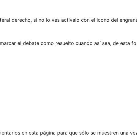
teral derecho, si no lo ves actívalo con el icono del engrana
 marcar el debate como resuelto cuando así sea, de esta f
omentarios en esta página para que sólo se muestren una 