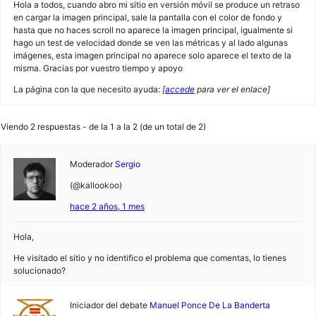
Hola a todos, cuando abro mi sitio en versión móvil se produce un retraso
en cargar la imagen principal, sale la pantalla con el color de fondo y
hasta que no haces scroll no aparece la imagen principal, igualmente si
hago un test de velocidad donde se ven las métricas y al lado algunas
imágenes, esta imagen principal no aparece solo aparece el texto de la
misma. Gracias por vuestro tiempo y apoyo
La página con la que necesito ayuda:
[
accede
para ver el enlace]
Viendo 2 respuestas - de la 1 a la 2 (de un total de 2)
Moderador
Sergio
(@kallookoo)
hace 2 años, 1 mes
Hola,
He visitado el sitio y no identifico el problema que comentas, lo tienes
solucionado?
Iniciador del debate
Manuel Ponce De La Banderta