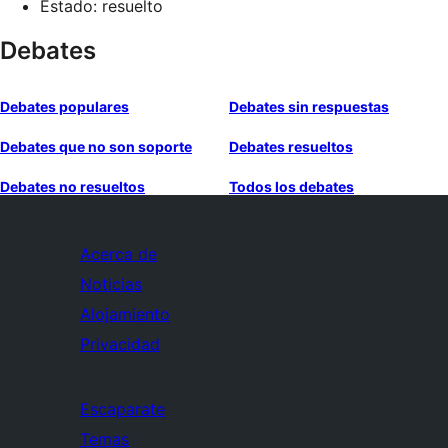
Estado: resuelto
Debates
Debates populares
Debates sin respuestas
Debates que no son soporte
Debates resueltos
Debates no resueltos
Todos los debates
Acerca de
Noticias
Alojamiento
Privacidad
Escaparate
Temas