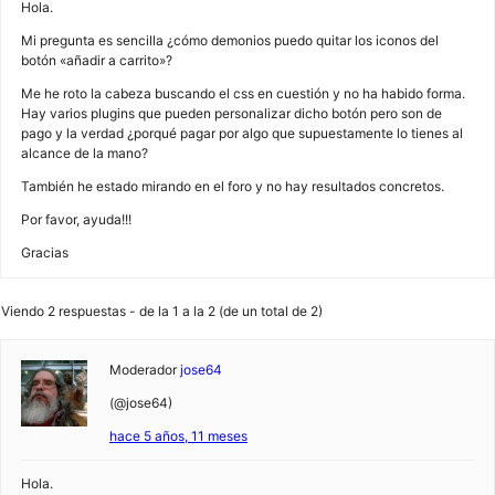
Hola.
Mi pregunta es sencilla ¿cómo demonios puedo quitar los iconos del
botón «añadir a carrito»?
Me he roto la cabeza buscando el css en cuestión y no ha habido forma.
Hay varios plugins que pueden personalizar dicho botón pero son de
pago y la verdad ¿porqué pagar por algo que supuestamente lo tienes al
alcance de la mano?
También he estado mirando en el foro y no hay resultados concretos.
Por favor, ayuda!!!
Gracias
Viendo 2 respuestas - de la 1 a la 2 (de un total de 2)
Moderador
jose64
(@jose64)
hace 5 años, 11 meses
Hola.