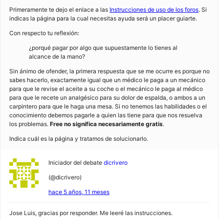
Primeramente te dejo el enlace a las
Instrucciones de uso de los foros
. Si
indicas la página para la cual necesitas ayuda será un placer guiarte.
Con respecto tu reflexión:
¿porqué pagar por algo que supuestamente lo tienes al
alcance de la mano?
Sin ánimo de ofender, la primera respuesta que se me ocurre es porque no
sabes hacerlo, exactamente igual que un médico le paga a un mecánico
para que le revise el aceite a su coche o el mecánico le paga al médico
para que le recete un analgésico para su dolor de espalda, o ambos a un
carpintero para que le haga una mesa. Si no tenemos las habilidades o el
conocimiento debemos pagarle a quien las tiene para que nos resuelva
los problemas.
Free no significa necesariamente gratis
.
Indica cuál es la página y tratamos de solucionarlo.
Iniciador del debate
dicrivero
(@dicrivero)
hace 5 años, 11 meses
Jose Luis, gracias por responder. Me leeré las instrucciones.