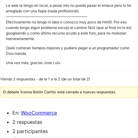
La web la tengo en local, a pesar mio no puedo pasar el enlace pero lo he
arreglado con una ñapa (nada profesional).
——————————————————————
Efectivamente no tengo ni idea o conozco muy poco de html5. Por eso
cuando tengo algun problema escojo el camino fácil (que al final no lo es)
googleando y como último recurso acudo a este foro, para no molestar
inecerariamente.
Ojalá corrieran tiempos mejores y pudiera pagar a un programador como
Dios manda.
Una vez más, gracias Jose Luis.
Viendo 2 respuestas - de la 1 a la 2 (de un total de 2)
El debate ‘Iconos Botón Carrito’ está cerrado a nuevas respuestas.
En:
WooCommerce
2 respuestas
2 participantes