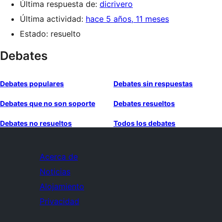
Última respuesta de:
dicrivero
Última actividad:
hace 5 años, 11 meses
Estado: resuelto
Debates
Debates populares
Debates sin respuestas
Debates que no son soporte
Debates resueltos
Debates no resueltos
Todos los debates
Acerca de
Noticias
Alojamiento
Privacidad