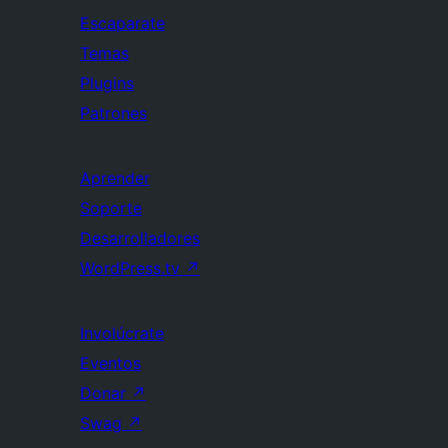
Escaparate
Temas
Plugins
Patrones
Aprender
Soporte
Desarrolladores
WordPress.tv
↗
Involúcrate
Eventos
Donar
↗
Swag
↗