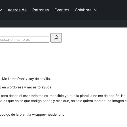
Acerca de
Patrones
Eventos
Colabora
uscar:
Buscar
en
los
foros
 Me llamo Dani y soy de sevilla.
 en wordpress y necesito ayuda.
 pero desde el escritorio me es imposible ya que la plantilla no me da opción. He
a es que no se que codigo poner, y más aun, no solo quiero insetar una imagen e
 codigo de la plantila wrapper-header.php.