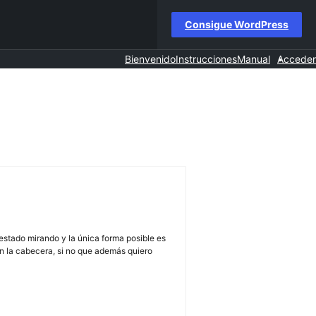
Consigue WordPress
Bienvenido
Instrucciones
Manual
Acceder
 estado mirando y la única forma posible es
n la cabecera, si no que además quiero