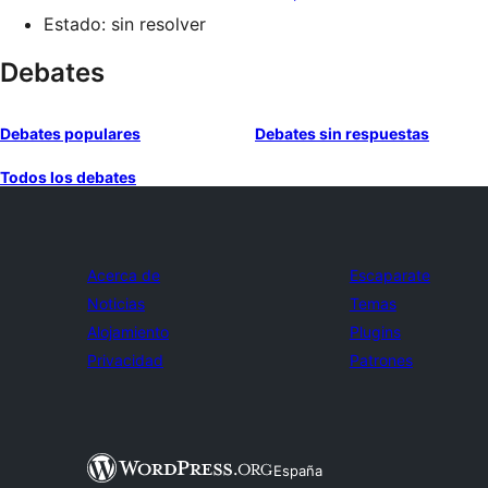
Estado: sin resolver
Debates
Debates populares
Debates sin respuestas
Todos los debates
Acerca de
Escaparate
Noticias
Temas
Alojamiento
Plugins
Privacidad
Patrones
España