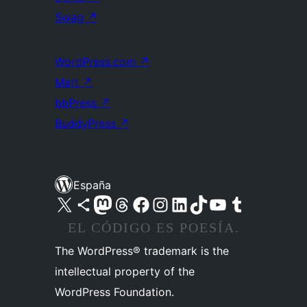
Swag
↗
WordPress.com
↗
Matt
↗
bbPress
↗
BuddyPress
↗
España
Visita nuestra cuenta de X (anteriormente Twitter)
Visita nuestra cuenta de Bluesky
Visita nuestra cuenta de Mastodon
Visita nuestra cuenta de Threads
Visita nuestra página de Facebook
Visita nuestra cuenta de Instagram
Visita nuestra cuenta de LinkedIn
Visita nuestra cuenta de TikTok
Visita nuestro canal de YouTube
Visita nuestra cuenta de Tumblr
EL CÓDIGO ES POESÍA.
The WordPress® trademark is the
intellectual property of the
WordPress Foundation.