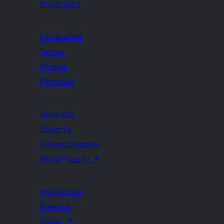
Privacidad
Escaparate
Temas
Plugins
Patrones
Aprender
Soporte
Desarrolladores
WordPress.tv
↗
Involúcrate
Eventos
Donar
↗