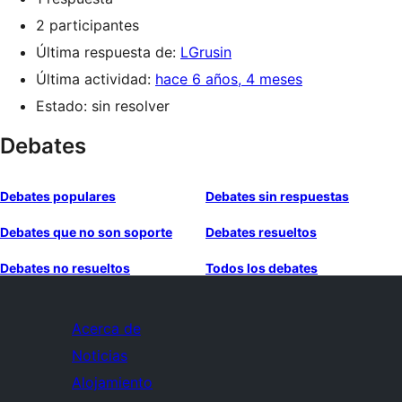
2 participantes
Última respuesta de:
LGrusin
Última actividad:
hace 6 años, 4 meses
Estado: sin resolver
Debates
Debates populares
Debates sin respuestas
Debates que no son soporte
Debates resueltos
Debates no resueltos
Todos los debates
Acerca de
Noticias
Alojamiento