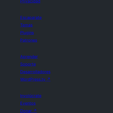
Privacidad
Escaparate
Temas
Plugins
Patrones
Aprender
Soporte
Desarrolladores
WordPress.tv
↗
Involúcrate
Eventos
Donar
↗