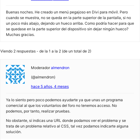
Buenas noches. He creado un menú pegajoso en Divi para móvil. Pero
cuando se muestra, no se queda en la parte superior de la pantalla, si no
un poco más abajo, dejando un hueco arriba. Como podría hacer para que
se quedase en la parte superior del dispositivo sin dejar ningún hueco?
Muchas gracias.
Viendo 2 respuestas - de la 1 a la 2 (de un total de 2)
Moderador
almendron
(@almendron)
hace 5 años, 4 meses
Ya lo siento pero poco podemos ayudarte ya que unas un programa
comercial al que los voluntarios del foro no tenemos acceso. No
podemos, por tanto, realizar pruebas.
No obstante, si indicas una URL donde podamos ver el problema y se
trata de un problema relativo al CSS, tal vez podamos indicarte alguna
solución.