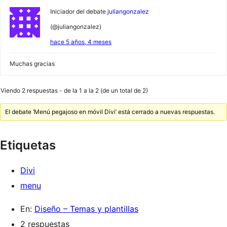
Iniciador del debate
juliangonzalez
(@juliangonzalez)
hace 5 años, 4 meses
Muchas gracias
Viendo 2 respuestas - de la 1 a la 2 (de un total de 2)
El debate ‘Menú pegajoso en móvil Divi’ está cerrado a nuevas respuestas.
Etiquetas
Divi
menu
En:
Diseño – Temas y plantillas
2 respuestas