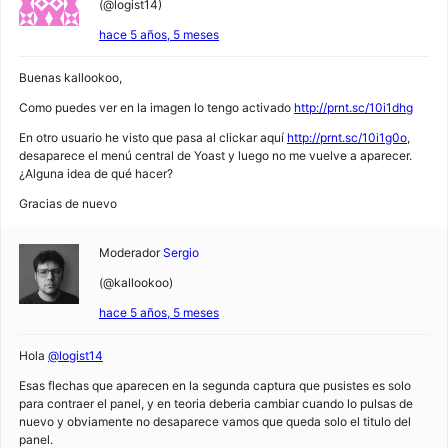
(@logist14)
hace 5 años, 5 meses
Buenas kallookoo,
Como puedes ver en la imagen lo tengo activado
http://prnt.sc/10i1dhg
En otro usuario he visto que pasa al clickar aquí
http://prnt.sc/10i1g0o
,
desaparece el menú central de Yoast y luego no me vuelve a aparecer.
¿Alguna idea de qué hacer?
Gracias de nuevo
Moderador
Sergio
(@kallookoo)
hace 5 años, 5 meses
Hola
@logist14
Esas flechas que aparecen en la segunda captura que pusistes es solo
para contraer el panel, y en teoria deberia cambiar cuando lo pulsas de
nuevo y obviamente no desaparece vamos que queda solo el titulo del
panel.