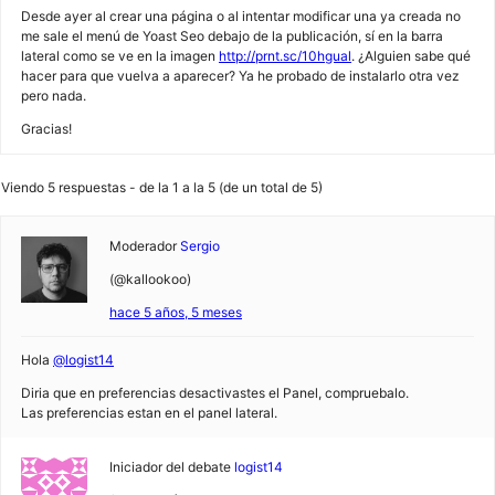
Desde ayer al crear una página o al intentar modificar una ya creada no
me sale el menú de Yoast Seo debajo de la publicación, sí en la barra
lateral como se ve en la imagen
http://prnt.sc/10hgual
. ¿Alguien sabe qué
hacer para que vuelva a aparecer? Ya he probado de instalarlo otra vez
pero nada.
Gracias!
Viendo 5 respuestas - de la 1 a la 5 (de un total de 5)
Moderador
Sergio
(@kallookoo)
hace 5 años, 5 meses
Hola
@logist14
Diria que en preferencias desactivastes el Panel, compruebalo.
Las preferencias estan en el panel lateral.
Iniciador del debate
logist14