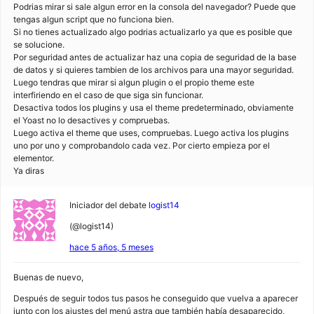
Podrias mirar si sale algun error en la consola del navegador? Puede que
tengas algun script que no funciona bien.
Si no tienes actualizado algo podrias actualizarlo ya que es posible que
se solucione.
Por seguridad antes de actualizar haz una copia de seguridad de la base
de datos y si quieres tambien de los archivos para una mayor seguridad.
Luego tendras que mirar si algun plugin o el propio theme este
interfiriendo en el caso de que siga sin funcionar.
Desactiva todos los plugins y usa el theme predeterminado, obviamente
el Yoast no lo desactives y compruebas.
Luego activa el theme que uses, compruebas. Luego activa los plugins
uno por uno y comprobandolo cada vez. Por cierto empieza por el
elementor.
Ya diras
Iniciador del debate
logist14
(@logist14)
hace 5 años, 5 meses
Buenas de nuevo,
Después de seguir todos tus pasos he conseguido que vuelva a aparecer
junto con los ajustes del menú astra que también había desaparecido,