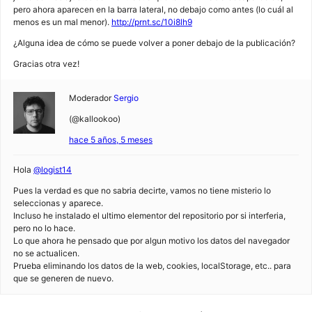
pero ahora aparecen en la barra lateral, no debajo como antes (lo cuál al
menos es un mal menor).
http://prnt.sc/10i8lh9
¿Alguna idea de cómo se puede volver a poner debajo de la publicación?
Gracias otra vez!
Moderador
Sergio
(@kallookoo)
hace 5 años, 5 meses
Hola
@logist14
Pues la verdad es que no sabria decirte, vamos no tiene misterio lo
seleccionas y aparece.
Incluso he instalado el ultimo elementor del repositorio por si interferia,
pero no lo hace.
Lo que ahora he pensado que por algun motivo los datos del navegador
no se actualicen.
Prueba eliminando los datos de la web, cookies, localStorage, etc.. para
que se generen de nuevo.