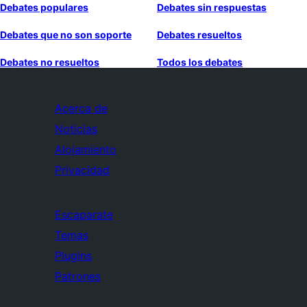
Debates populares
Debates sin respuestas
Debates que no son soporte
Debates resueltos
Debates no resueltos
Todos los debates
Acerca de
Noticias
Alojamiento
Privacidad
Escaparate
Temas
Plugins
Patrones