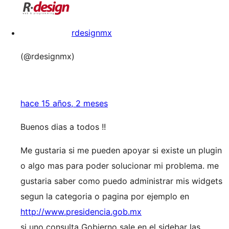
rdesignmx
(@rdesignmx)
hace 15 años, 2 meses
Buenos dias a todos !!
Me gustaria si me pueden apoyar si existe un plugin
o algo mas para poder solucionar mi problema. me
gustaria saber como puedo administrar mis widgets
segun la categoria o pagina por ejemplo en
http://www.presidencia.gob.mx
si uno consulta Gobierno sale en el sidebar las