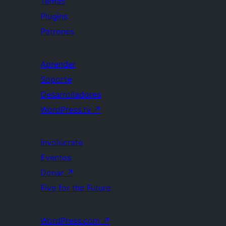
Temas
Plugins
Patrones
Aprender
Soporte
Desarrolladores
WordPress.tv
↗
Involúcrate
Eventos
Donar
↗
Five for the Future
WordPress.com
↗