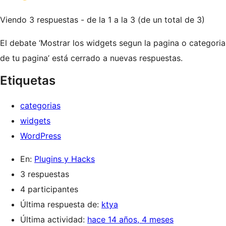
Viendo 3 respuestas - de la 1 a la 3 (de un total de 3)
El debate ‘Mostrar los widgets segun la pagina o categoria
de tu pagina’ está cerrado a nuevas respuestas.
Etiquetas
categorias
widgets
WordPress
En:
Plugins y Hacks
3 respuestas
4 participantes
Última respuesta de:
ktya
Última actividad:
hace 14 años, 4 meses