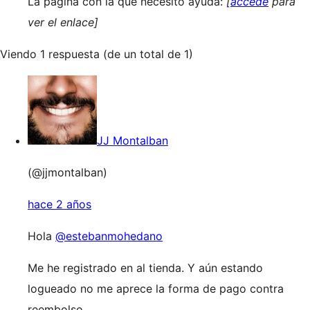
La página con la que necesito ayuda:
[
accede
para
ver el enlace]
Viendo 1 respuesta (de un total de 1)
JJ Montalban
(@jjmontalban)
hace 2 años
Hola
@estebanmohedano
Me he registrado en al tienda. Y aún estando
logueado no me aprece la forma de pago contra
reembolso.