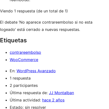
Viendo 1 respuesta (de un total de 1)
El debate ‘No aparece contrareembolso si no esta
logeado’ está cerrado a nuevas respuestas.
Etiquetas
contrareembolso
WooCommerce
En:
WordPress Avanzado
1 respuesta
2 participantes
Última respuesta de:
JJ Montalban
Última actividad:
hace 2 años
Estado: sin resolver