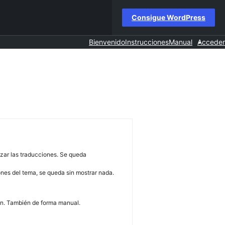
Consigue WordPress
Bienvenido
Instrucciones
Manual
Acceder
zar las traducciones. Se queda
ones del tema, se queda sin mostrar nada.
ón. También de forma manual.