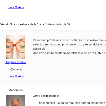
hace 9 años
Viendo 3 respuestas - de la 1 a la 3 (de un total de 3)
Parece un problema con la instalación. Es posible que 
subir los archivos comprimidos en zip a tu servidor tal
desde allí.
Una vez bien reinstalado WordPress si no se resuelve e
Angeles Portillo
(@enana)
hace 9 años
Moderador
Otras posibilidades:
– Tu hosting está justito de recursos para tu instalac