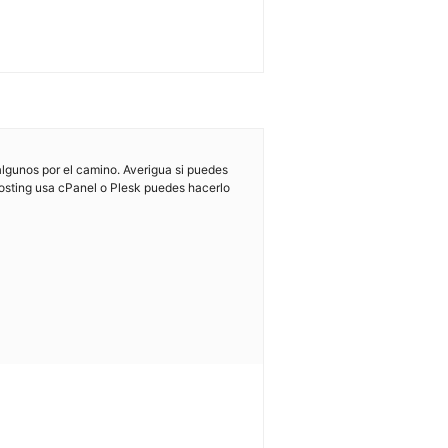
algunos por el camino. Averigua si puedes
 hosting usa cPanel o Plesk puedes hacerlo