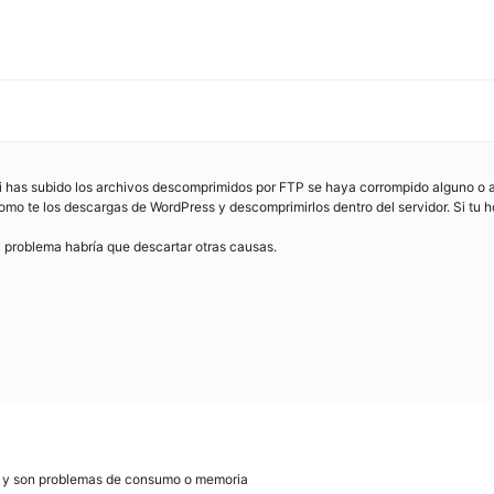
si has subido los archivos descomprimidos por FTP se haya corrompido alguno o 
 como te los descargas de WordPress y descomprimirlos dentro del servidor. Si tu
l problema habría que descartar otras causas.
ión, y son problemas de consumo o memoria