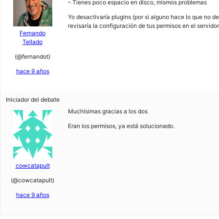
– Tienes poco espacio en disco, mismos problemas
Yo desactivaría plugins (por si alguno hace lo que no d
revisaría la configuración de tus permisos en el servidor
Fernando
Tellado
(@fernandot)
hace 9 años
Iniciador del debate
Muchísimas gracias a los dos
Eran los permisos, ya está solucionado.
cowcatapult
(@cowcatapult)
hace 9 años