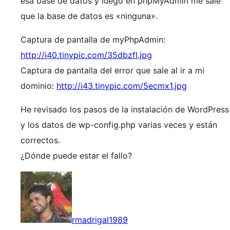
esa base de datos y luego en phpMyAdmin me sale
que la base de datos es «ninguna».
Captura de pantalla de myPhpAdmin:
http://i40.tinypic.com/35dbzfl.jpg
Captura de pantalla del error que sale al ir a mi
dominio:
http://i43.tinypic.com/5ecmx1.jpg
He revisado los pasos de la instalación de WordPress
y los datos de wp-config.php varias veces y están
correctos.
¿Dónde puede estar el fallo?
rmadrigal1989