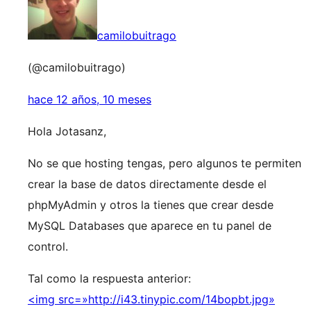
camilobuitrago
(@camilobuitrago)
hace 12 años, 10 meses
Hola Jotasanz,
No se que hosting tengas, pero algunos te permiten
crear la base de datos directamente desde el
phpMyAdmin y otros la tienes que crear desde
MySQL Databases que aparece en tu panel de
control.
Tal como la respuesta anterior:
<img src=»http://i43.tinypic.com/14bopbt.jpg»