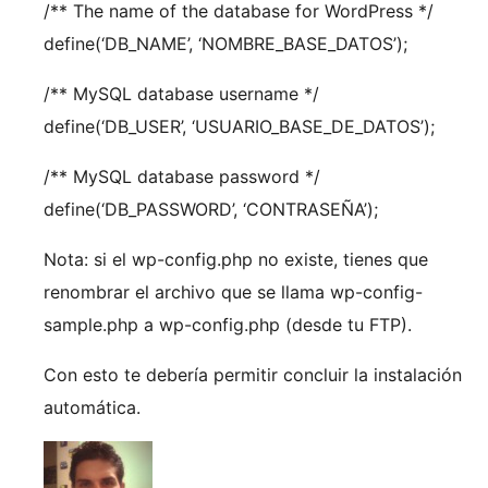
/** The name of the database for WordPress */
define(‘DB_NAME’, ‘NOMBRE_BASE_DATOS’);
/** MySQL database username */
define(‘DB_USER’, ‘USUARIO_BASE_DE_DATOS’);
/** MySQL database password */
define(‘DB_PASSWORD’, ‘CONTRASEÑA’);
Nota: si el wp-config.php no existe, tienes que
renombrar el archivo que se llama wp-config-
sample.php a wp-config.php (desde tu FTP).
Con esto te debería permitir concluir la instalación
automática.