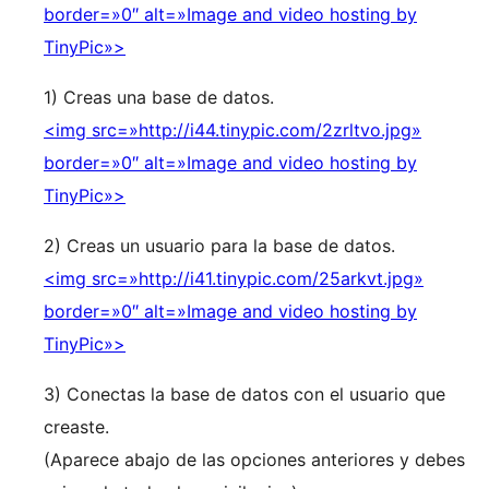
border=»0″ alt=»Image and video hosting by
TinyPic»>
1) Creas una base de datos.
<img src=»http://i44.tinypic.com/2zrltvo.jpg»
border=»0″ alt=»Image and video hosting by
TinyPic»>
2) Creas un usuario para la base de datos.
<img src=»http://i41.tinypic.com/25arkvt.jpg»
border=»0″ alt=»Image and video hosting by
TinyPic»>
3) Conectas la base de datos con el usuario que
creaste.
(Aparece abajo de las opciones anteriores y debes