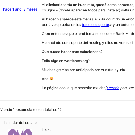
Al eliminarlo tardó un buen rato, quedó como enrocado, a
hace 1 año, 3 meses
«plugins» (donde aparecen todos para instalar) salta un 
Al hacerlo aparece este mensaje: «Ha ocurrido un error
por favor, prueba en los
foros de soporte
.» y un boton d
Creo entonces que el problema no debe ser Rank Math Se
He hablado con soporte del hosting y ellos no ven nada
Que puedo hacer para solucionarlo?
Falla algo en wordpress.org?
Muchas gracias por anticipado por vuestra ayuda.
Ana
La página con la que necesito ayuda:
[
accede
para ver 
Viendo 1 respuesta (de un total de 1)
Iniciador del debate
Hola,