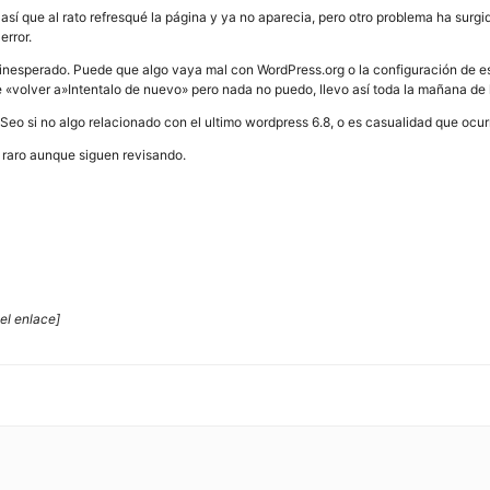
sí que al rato refresqué la página y ya no aparecia, pero otro problema ha surgido
error.
 inesperado. Puede que algo vaya mal con WordPress.org o la configuración de es
e «volver a»Intentalo de nuevo» pero nada no puedo, llevo así toda la mañana de
o si no algo relacionado con el ultimo wordpress 6.8, o es casualidad que ocur
 raro aunque siguen revisando.
el enlace]