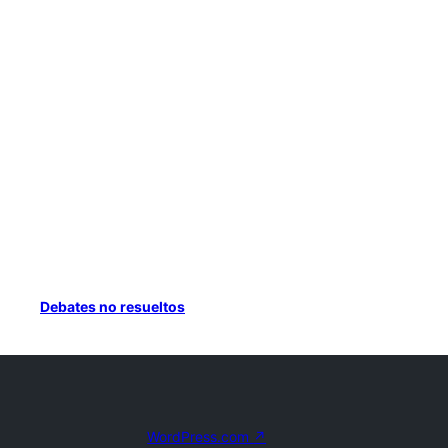
Debates no resueltos
WordPress.com
↗