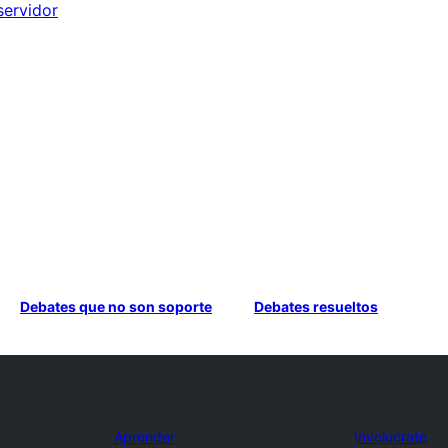
servidor
Debates que no son soporte
Debates resueltos
Aprender
Involúcrate