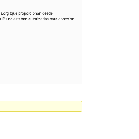
ess.org (que proporcionan desde
as IPs no estaban autorizadas para conexión