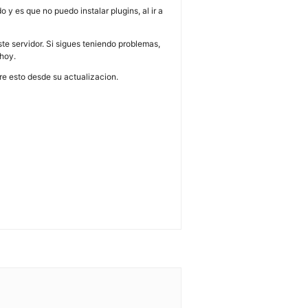
 y es que no puedo instalar plugins, al ir a
te servidor. Si sigues teniendo problemas,
 hoy.
re esto desde su actualizacion.