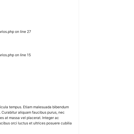
rios.php on line 27
rios.php on line 15
ehicula tempus. Etiam malesuada bibendum
. Curabitur aliquam faucibus purus, nec
es at massa vel placerat. Integer ac
cibus orci luctus et ultrices posuere cubilia