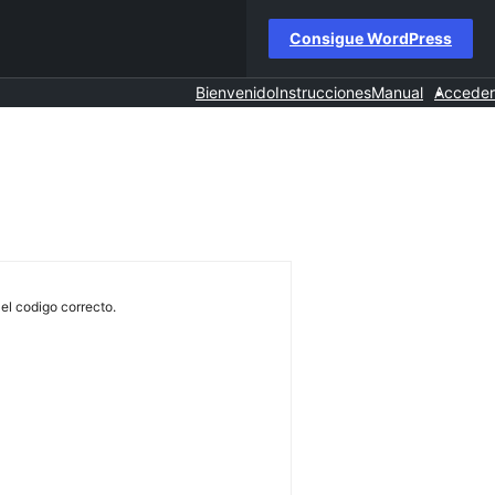
Consigue WordPress
Bienvenido
Instrucciones
Manual
Acceder
el codigo correcto.