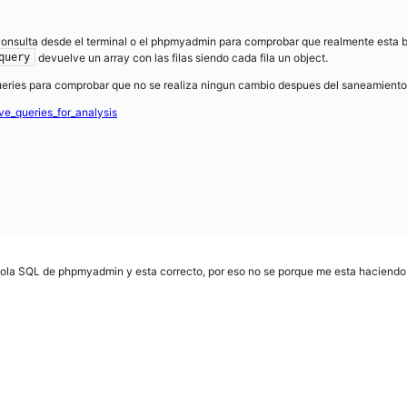
consulta desde el terminal o el phpmyadmin para comprobar que realmente esta bi
devuelve un array con las filas siendo cada fila un object.
query
queries para comprobar que no se realiza ningun cambio despues del saneamiento
ve_queries_for_analysis
sola SQL de phpmyadmin y esta correcto, por eso no se porque me esta haciendo