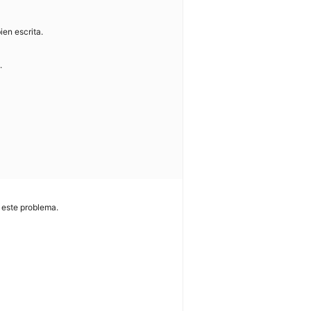
en escrita.
.
 este problema.