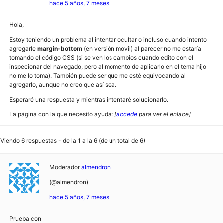
hace 5 años, 7 meses
Hola,
Estoy teniendo un problema al intentar ocultar o incluso cuando intento
agregarle
margin-bottom
(en versión movil) al parecer no me estaría
tomando el código CSS (si se ven los cambios cuando edito con el
inspecionar del navegado, pero al momento de aplicarlo en el tema hijo
no me lo toma). También puede ser que me esté equivocando al
agregarlo, aunque no creo que así sea.
Esperaré una respuesta y mientras intentaré solucionarlo.
La página con la que necesito ayuda:
[
accede
para ver el enlace]
Viendo 6 respuestas - de la 1 a la 6 (de un total de 6)
Moderador
almendron
(@almendron)
hace 5 años, 7 meses
Prueba con