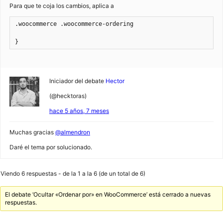
Para que te coja los cambios, aplica a
.woocommerce .woocommerce-ordering

}
Iniciador del debate
Hector
(@hecktoras)
hace 5 años, 7 meses
Muchas gracias
@almendron
Daré el tema por solucionado.
Viendo 6 respuestas - de la 1 a la 6 (de un total de 6)
El debate ‘Ocultar «Ordenar por» en WooCommerce’ está cerrado a nuevas
respuestas.