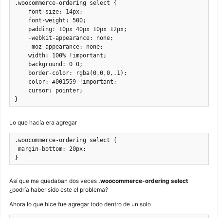
.woocommerce-ordering select {

    font-size: 14px;

    font-weight: 500;

    padding: 10px 40px 10px 12px;

    -webkit-appearance: none;

    -moz-appearance: none;

    width: 100% !important;

    background: 0 0;

    border-color: rgba(0,0,0,.1);

    color: #001559 !important;

    cursor: pointer;

}
Lo que hacía era agregar
.woocommerce-ordering select {

 margin-bottom: 20px;

}
Así que me quedaban dos veces
.woocommerce-ordering select
¿podría haber sido este el problema?
Ahora lo que hice fue agregar todo dentro de un solo