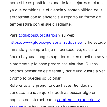
pero si te es posible es una de las mejores opciones
ya que combinas la eficiencia y sostenibilidad de la
aerotermia con la eficiencia y reparto uniforme de
temperatura con el suelo radiante.
Para
@globospublicitarios
y su web
https://www.globos-personalizados.net/
la he estado
mirando y, siempre bajo mi perspectiva, es clara
ñpero hay una imagen superior que en movil no se ve
claramente y le hace perder esa claridad. Quizas
podrías pensar en este tema y darle una vuelta a ver
cvomo lo puedes solucionar.
Referente a la pregunta que haces, tiendas no
conozco, aunque quizás podrías buscar algo en
páginas de internet como
aerotermia productos y
precios
que he visto que hay bastante cosa.