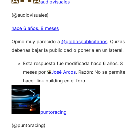
audiovisuales
(@audiovisuales)
hace 6 años, 8 meses
Opino muy parecido a
@globospublicitarios
. Quizas
deberías bajar la publicidad o ponerla en un lateral.
Esta respuesta fue modificada hace 6 años, 8
meses por
José Arcos
. Razón: No se permite
hacer link building en el foro
puntoracing
(@puntoracing)