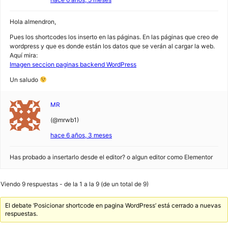
Hola almendron,
Pues los shortcodes los inserto en las páginas. En las páginas que creo de
wordpress y que es donde están los datos que se verán al cargar la web.
Aquí mira:
Imagen seccion paginas backend WordPress
Un saludo
MR
(@mrwb1)
hace 6 años, 3 meses
Has probado a insertarlo desde el editor? o algun editor como Elementor
Viendo 9 respuestas - de la 1 a la 9 (de un total de 9)
El debate ‘Posicionar shortcode en pagina WordPress’ está cerrado a nuevas
respuestas.