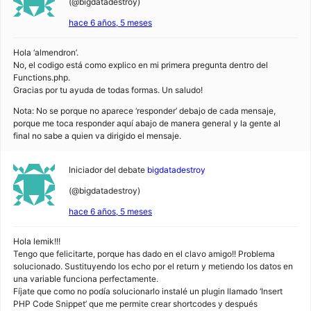
(@bigdatadestroy)
hace 6 años, 5 meses
Hola ‘almendron’.
No, el codigo está como explico en mi primera pregunta dentro del
Functions.php.
Gracias por tu ayuda de todas formas. Un saludo!
Nota: No se porque no aparece ‘responder’ debajo de cada mensaje,
porque me toca responder aquí abajo de manera general y la gente al
final no sabe a quien va dirigido el mensaje.
Iniciador del debate
bigdatadestroy
(@bigdatadestroy)
hace 6 años, 5 meses
Hola lemik!!!
Tengo que felicitarte, porque has dado en el clavo amigo!! Problema
solucionado. Sustituyendo los echo por el return y metiendo los datos en
una variable funciona perfectamente.
Fíjate que como no podía solucionarlo instalé un plugin llamado ‘Insert
PHP Code Snippet’ que me permite crear shortcodes y después