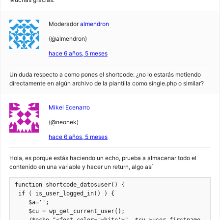
Moderador
almendron
(@almendron)
hace 6 años, 5 meses
Un duda respecto a como pones el shortcode: ¿no lo estarás metiendo
directamente en algún archivo de la plantilla como single.php o similar?
Mikel Ecenarro
(@neonek)
hace 6 años, 5 meses
Hola, es porque estás haciendo un echo, prueba a almacenar todo el
contenido en una variable y hacer un return, algo así
function shortcode_datosuser() {

 if ( is_user_logged_in() ) {

    $a='';    

    $cu = wp_get_current_user();
