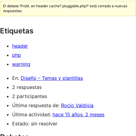
El debate ‘Probl. en header cache? pluggable.php?’ está cerrado a nuevas
respuestas.
Etiquetas
header
php
warning
En:
Diseño – Temas y plantillas
2 respuestas
2 participantes
Última respuesta de:
Rocio Valdivia
Última actividad:
hace 15 años, 2 meses
Estado: sin resolver