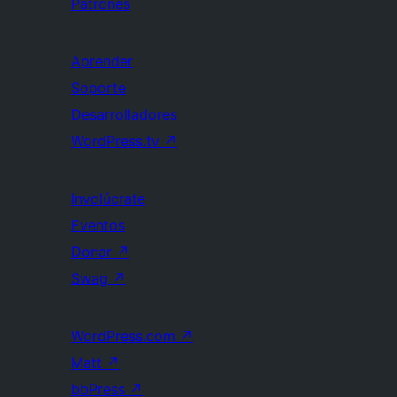
Patrones
Aprender
Soporte
Desarrolladores
WordPress.tv
↗
Involúcrate
Eventos
Donar
↗
Swag
↗
WordPress.com
↗
Matt
↗
bbPress
↗