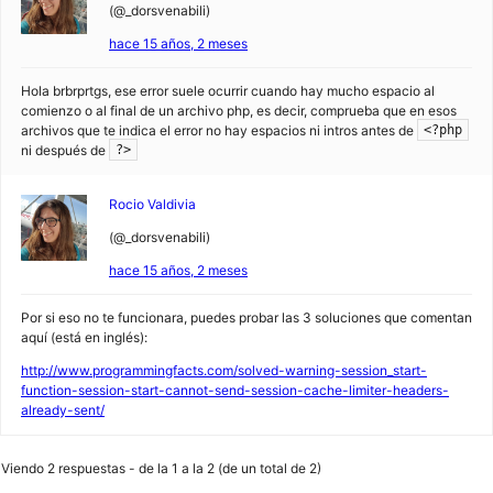
(@_dorsvenabili)
hace 15 años, 2 meses
Hola brbrprtgs, ese error suele ocurrir cuando hay mucho espacio al
comienzo o al final de un archivo php, es decir, comprueba que en esos
archivos que te indica el error no hay espacios ni intros antes de
<?php
ni después de
?>
Rocio Valdivia
(@_dorsvenabili)
hace 15 años, 2 meses
Por si eso no te funcionara, puedes probar las 3 soluciones que comentan
aquí (está en inglés):
http://www.programmingfacts.com/solved-warning-session_start-
function-session-start-cannot-send-session-cache-limiter-headers-
already-sent/
Viendo 2 respuestas - de la 1 a la 2 (de un total de 2)