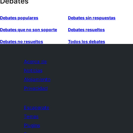
Debates
Debates populares
Debates sin respuestas
Debates que no son soporte
Debates resueltos
Debates no resueltos
Todos los debates
Acerca de
Noticias
Alojamiento
Privacidad
Escaparate
Temas
Plugins