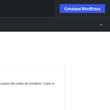
Consigue WordPress
os pasos del codex de wordpres. Copio la