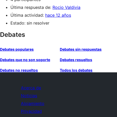
Última respuesta de:
Rocio Valdivia
Última actividad:
hace 12 años
Estado: sin resolver
Debates
Debates populares
Debates sin respuestas
Debates que no son soporte
Debates resueltos
Debates no resueltos
Todos los debates
Acerca de
Noticias
Alojamiento
Privacidad