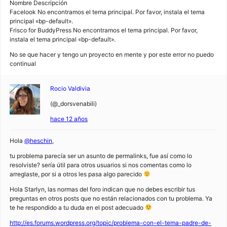
Nombre Descripción
Facelook No encontramos el tema principal. Por favor, instala el tema
principal «bp-default».
Frisco for BuddyPress No encontramos el tema principal. Por favor,
instala el tema principal «bp-default».
No se que hacer y tengo un proyecto en mente y por este error no puedo
continual
Rocio Valdivia
(@_dorsvenabili)
hace 12 años
Hola
@heschin
,
tu problema parecía ser un asunto de permalinks, fue así como lo
resolviste? sería útil para otros usuarios si nos comentas como lo
arreglaste, por si a otros les pasa algo parecido
Hola Starlyn, las normas del foro indican que no debes escribir tus
preguntas en otros posts que no están relacionados con tu problema. Ya
te he respondido a tu duda en el post adecuado
http://es.forums.wordpress.org/topic/problema-con-el-tema-padre-de-