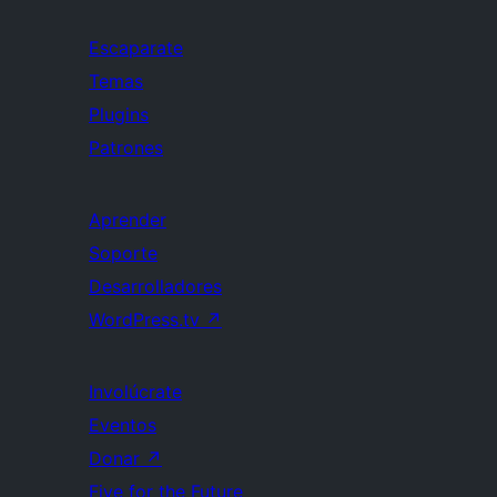
Escaparate
Temas
Plugins
Patrones
Aprender
Soporte
Desarrolladores
WordPress.tv
↗
Involúcrate
Eventos
Donar
↗
Five for the Future