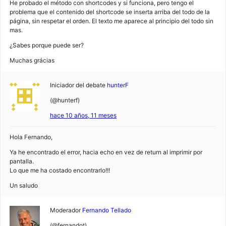
He probado el método con shortcodes y si funciona, pero tengo el
problema que el contenido del shortcode se inserta arriba del todo de la
página, sin respetar el orden. El texto me aparece al principio del todo sin
mas.
¿Sabes porque puede ser?
Muchas grácias
Iniciador del debate
hunterF
(@hunterf)
hace 10 años, 11 meses
Hola Fernando,
Ya he encontrado el error, hacia echo en vez de return al imprimir por
pantalla.
Lo que me ha costado encontrarlo!!!
Un saludo
Moderador
Fernando Tellado
(@fernandot)