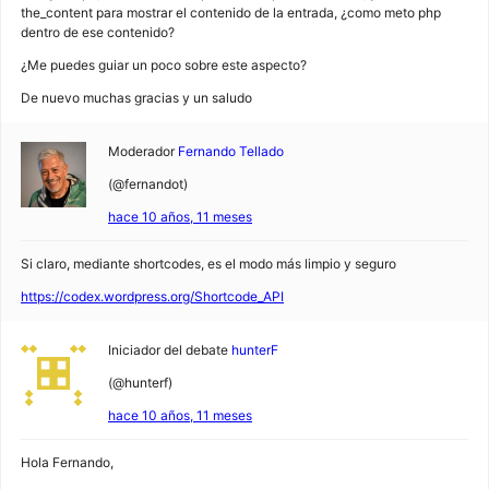
the_content para mostrar el contenido de la entrada, ¿como meto php
dentro de ese contenido?
¿Me puedes guiar un poco sobre este aspecto?
De nuevo muchas gracias y un saludo
Moderador
Fernando Tellado
(@fernandot)
hace 10 años, 11 meses
Si claro, mediante shortcodes, es el modo más limpio y seguro
https://codex.wordpress.org/Shortcode_API
Iniciador del debate
hunterF
(@hunterf)
hace 10 años, 11 meses
Hola Fernando,