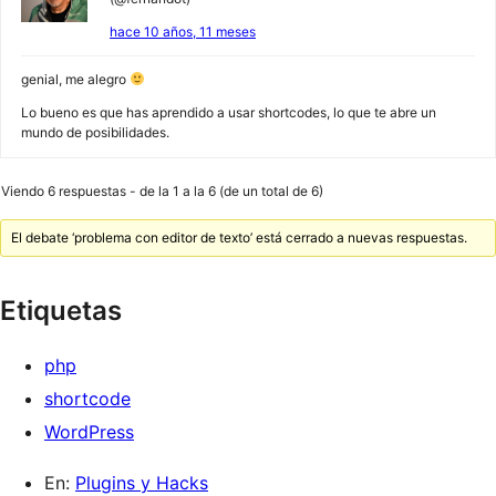
hace 10 años, 11 meses
genial, me alegro
Lo bueno es que has aprendido a usar shortcodes, lo que te abre un
mundo de posibilidades.
Viendo 6 respuestas - de la 1 a la 6 (de un total de 6)
El debate ‘problema con editor de texto’ está cerrado a nuevas respuestas.
Etiquetas
php
shortcode
WordPress
En:
Plugins y Hacks