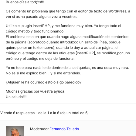
Buenos días a tod@s!!!
Os comento un problema que tengo con el editor de texto de WordPress, a
ver si os ha pasado alguna vez a vosotros.
Utilizo el plugin InsertPHP, y me funciona muy bien. Ya tengo todo el
código metido y todo funcionando.
El problema esta en que cuando hago alguna modificación del contenido
de la página (sobretodo cuando introduzco un salto de línea, porque
quiero poner un texto nuevo), cuando le doy a actualizar página, el
código que tengo dentro de las etiquetas [InsertPHP], se modifica,por uno
erróneo y el código me deja de funcionar.
Yo no toco para nada lo de dentro de las etiquetas, es una cosa muy rara.
No se si me explico bien… y si me entendeis.
¿Alguien le ha ocurrido esto o algo parecido?
Muchas gracias por vuestra ayuda.
Un saludo!!!!
Viendo 6 respuestas - de la 1 a la 6 (de un total de 6)
Moderador
Fernando Tellado