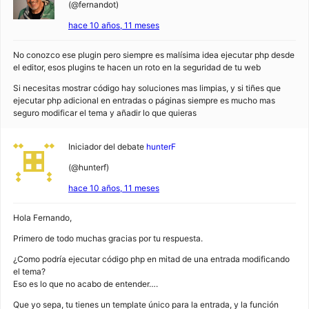
(@fernandot)
hace 10 años, 11 meses
No conozco ese plugin pero siempre es malísima idea ejecutar php desde
el editor, esos plugins te hacen un roto en la seguridad de tu web
Si necesitas mostrar código hay soluciones mas limpias, y si tiñes que
ejecutar php adicional en entradas o páginas siempre es mucho mas
seguro modificar el tema y añadir lo que quieras
Iniciador del debate
hunterF
(@hunterf)
hace 10 años, 11 meses
Hola Fernando,
Primero de todo muchas gracias por tu respuesta.
¿Como podría ejecutar código php en mitad de una entrada modificando
el tema?
Eso es lo que no acabo de entender….
Que yo sepa, tu tienes un template único para la entrada, y la función