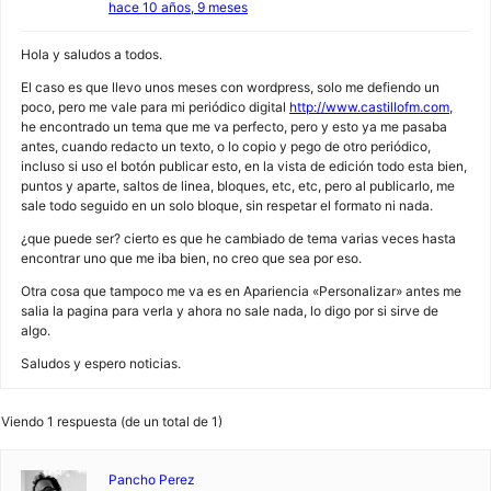
hace 10 años, 9 meses
Hola y saludos a todos.
El caso es que llevo unos meses con wordpress, solo me defiendo un
poco, pero me vale para mi periódico digital
http://www.castillofm.com
,
he encontrado un tema que me va perfecto, pero y esto ya me pasaba
antes, cuando redacto un texto, o lo copio y pego de otro periódico,
incluso si uso el botón publicar esto, en la vista de edición todo esta bien,
puntos y aparte, saltos de linea, bloques, etc, etc, pero al publicarlo, me
sale todo seguido en un solo bloque, sin respetar el formato ni nada.
¿que puede ser? cierto es que he cambiado de tema varias veces hasta
encontrar uno que me iba bien, no creo que sea por eso.
Otra cosa que tampoco me va es en Apariencia «Personalizar» antes me
salia la pagina para verla y ahora no sale nada, lo digo por si sirve de
algo.
Saludos y espero noticias.
Viendo 1 respuesta (de un total de 1)
Pancho Perez