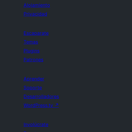
Alojamiento
Privacidad
Escaparate
Temas
Plugins
Patrones
Aprender
Soporte
Desarrolladores
WordPress.tv
↗
Involúcrate