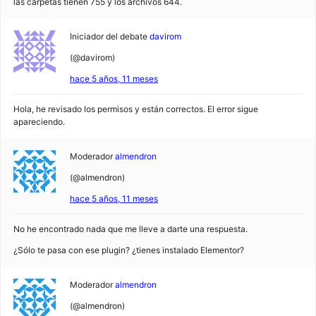
las carpetas tienen 755 y los archivos 644.
Iniciador del debate
davirom
(@davirom)
hace 5 años, 11 meses
Hola, he revisado los permisos y están correctos. El error sigue
apareciendo.
Moderador
almendron
(@almendron)
hace 5 años, 11 meses
No he encontrado nada que me lleve a darte una respuesta.
¿Sólo te pasa con ese plugin? ¿tienes instalado Elementor?
Moderador
almendron
(@almendron)