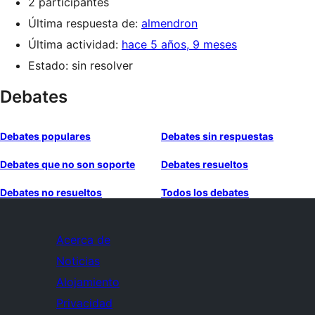
2 participantes
Última respuesta de:
almendron
Última actividad:
hace 5 años, 9 meses
Estado: sin resolver
Debates
Debates populares
Debates sin respuestas
Debates que no son soporte
Debates resueltos
Debates no resueltos
Todos los debates
Acerca de
Noticias
Alojamiento
Privacidad