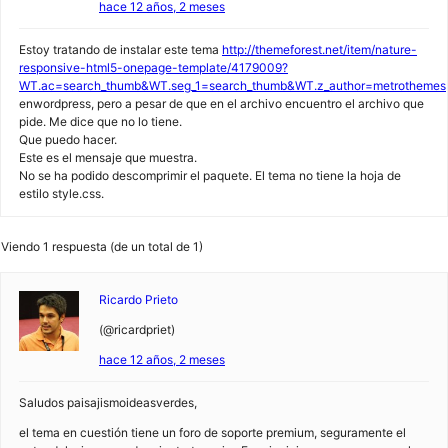
hace 12 años, 2 meses
Estoy tratando de instalar este tema
http://themeforest.net/item/nature-
responsive-html5-onepage-template/4179009?
WT.ac=search_thumb&WT.seg_1=search_thumb&WT.z_author=metrothemes
enwordpress, pero a pesar de que en el archivo encuentro el archivo que
pide. Me dice que no lo tiene.
Que puedo hacer.
Este es el mensaje que muestra.
No se ha podido descomprimir el paquete. El tema no tiene la hoja de
estilo style.css.
Viendo 1 respuesta (de un total de 1)
Ricardo Prieto
(@ricardpriet)
hace 12 años, 2 meses
Saludos paisajismoideasverdes,
el tema en cuestión tiene un foro de soporte premium, seguramente el