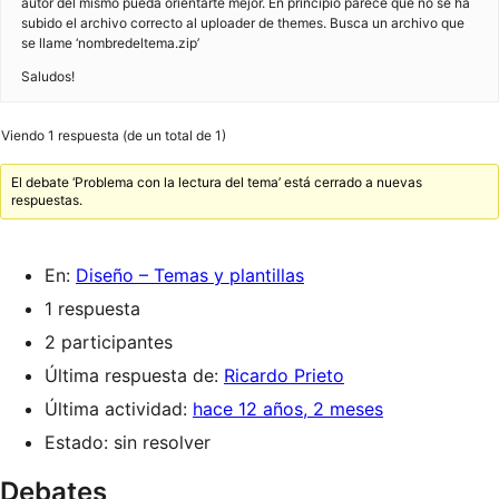
autor del mismo pueda orientarte mejor. En principio parece que no se ha
subido el archivo correcto al uploader de themes. Busca un archivo que
se llame ‘nombredeltema.zip’
Saludos!
Viendo 1 respuesta (de un total de 1)
El debate ‘Problema con la lectura del tema’ está cerrado a nuevas
respuestas.
En:
Diseño – Temas y plantillas
1 respuesta
2 participantes
Última respuesta de:
Ricardo Prieto
Última actividad:
hace 12 años, 2 meses
Estado: sin resolver
Debates