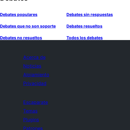
Debates populares
Debates sin respuestas
Debates que no son soporte
Debates resueltos
Debates no resueltos
Todos los debates
Acerca de
Noticias
Alojamiento
Privacidad
Escaparate
Temas
Plugins
Patrones