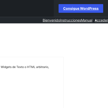
Consigue WordPress
Bienvenido
Instrucciones
Manual
Acceder
 Widgets de Texto o HTML arbitrario,