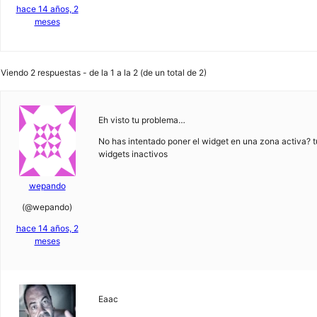
hace 14 años, 2
meses
Viendo 2 respuestas - de la 1 a la 2 (de un total de 2)
Eh visto tu problema…
No has intentado poner el widget en una zona activa? tu
widgets inactivos
wepando
(@wepando)
hace 14 años, 2
meses
Eaac