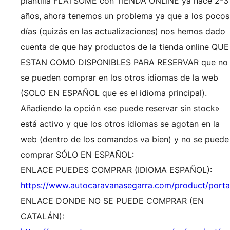
plantilla FLATSOME con TIENDA ONLINE ya hace 2-3
años, ahora tenemos un problema ya que a los pocos
días (quizás en las actualizaciones) nos hemos dado
cuenta de que hay productos de la tienda online QUE
ESTAN COMO DISPONIBLES PARA RESERVAR que no
se pueden comprar en los otros idiomas de la web
(SOLO EN ESPAÑOL que es el idioma principal).
Añadiendo la opción «se puede reservar sin stock»
está activo y que los otros idiomas se agotan en la
web (dentro de los comandos va bien) y no se puede
comprar SÓLO EN ESPAÑOL:
ENLACE PUEDES COMPRAR (IDIOMA ESPAÑOL):
https://www.autocaravanasegarra.com/product/port
ENLACE DONDE NO SE PUEDE COMPRAR (EN
CATALÁN):