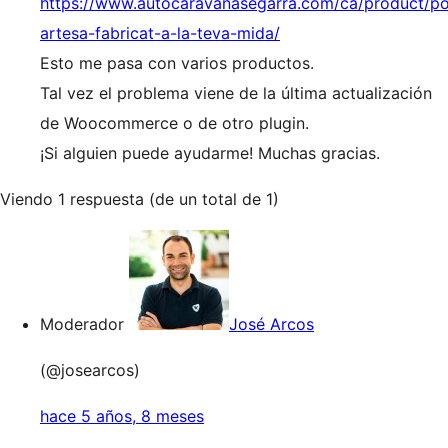
https://www.autocaravanasegarra.com/ca/product/p
artesa-fabricat-a-la-teva-mida/
Esto me pasa con varios productos.
Tal vez el problema viene de la última actualización
de Woocommerce o de otro plugin.
¡Si alguien puede ayudarme! Muchas gracias.
Viendo 1 respuesta (de un total de 1)
Moderador
José Arcos
(@josearcos)
hace 5 años, 8 meses