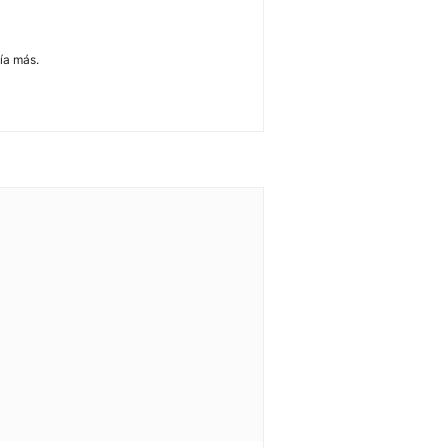
ía más.