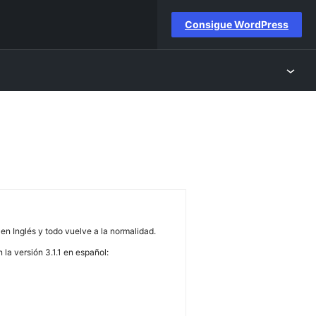
Consigue WordPress
n Inglés y todo vuelve a la normalidad.
la versión 3.1.1 en español: