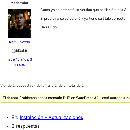
Moderador
Como ya se comentó, la versión que se liberó fue la 3.1.1
El problema se solucionó y ya tiene su título correcto.
Un saludo.
Rafa Poveda
(@bi0xid)
hace 15 años, 3
meses
Viendo 2 respuestas - de la 1 a la 2 (de un total de 2)
El debate ‘Problemas con la memoria PHP en WordPress 3.1.1’ está cerrado a n
En:
Instalación – Actualizaciones
2 respuestas