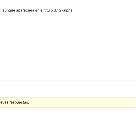
, aunque apareciera en el título 3.1.2-alpha.
uevas respuestas.