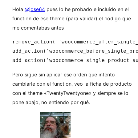
Hola
@jose64
pues lo he probado e incluido en el
function de ese theme (para validar) el código que
me comentabas antes
remove_action( 'woocommerce_after_single_
add_action('woocommerce_before_single_pro
add_action('woocommerce_single_product_s
Pero sigue sin aplicar ese orden que intento
cambiarle con el function, veo la ficha de producto
con el theme «TwentyTwentyone» y siempre se lo
pone abajo, no entiendo por qué.