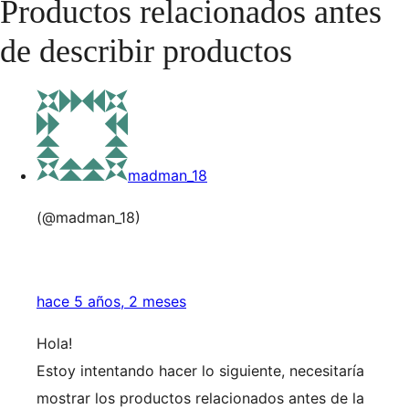
Productos relacionados antes
los
foros
de describir productos
madman_18
(@madman_18)
hace 5 años, 2 meses
Hola!
Estoy intentando hacer lo siguiente, necesitaría
mostrar los productos relacionados antes de la