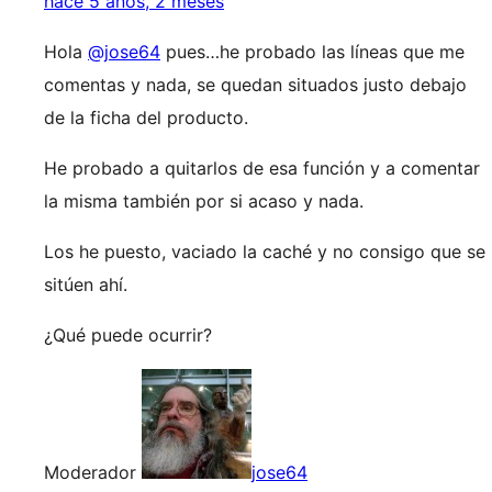
hace 5 años, 2 meses
Hola
@jose64
pues…he probado las líneas que me
comentas y nada, se quedan situados justo debajo
de la ficha del producto.
He probado a quitarlos de esa función y a comentar
la misma también por si acaso y nada.
Los he puesto, vaciado la caché y no consigo que se
sitúen ahí.
¿Qué puede ocurrir?
Moderador
jose64