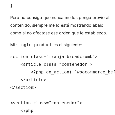
}
Pero no consigo que nunca me los ponga previo al
contenido, siempre me lo está mostrando abajo,
como si no afectase ese orden que le establezco.
Mi
es el siguiente:
single-product
section class="franja-breadcrumb">

    <article class="contenedor">        

        <?php do_action( 'woocommerce_bef
    </article>

</section>

<section class="contenedor">

    <?php
