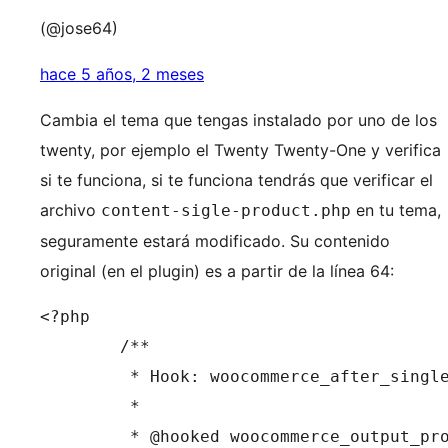
(@jose64)
hace 5 años, 2 meses
Cambia el tema que tengas instalado por uno de los
twenty, por ejemplo el Twenty Twenty-One y verifica
si te funciona, si te funciona tendrás que verificar el
archivo
en tu tema,
content-sigle-product.php
seguramente estará modificado. Su contenido
original (en el plugin) es a partir de la línea 64:
<?php

	/**

	 * Hook: woocommerce_after_single_product_summary.

	 *

	 * @hooked woocommerce_output_product_data_tabs - 10
