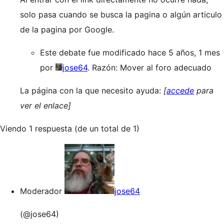
solo pasa cuando se busca la pagina o algún articulo
de la pagina por Google.
Este debate fue modificado hace 5 años, 1 mes
por
jose64
. Razón: Mover al foro adecuado
La página con la que necesito ayuda:
[
accede
para
ver el enlace]
Viendo 1 respuesta (de un total de 1)
Moderador
jose64
(@jose64)