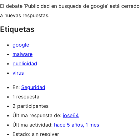
El debate ‘Publicidad en busqueda de google’ está cerrado
a nuevas respuestas.
Etiquetas
google
malware
publicidad
virus
En:
Seguridad
1 respuesta
2 participantes
Última respuesta de:
jose64
Última actividad:
hace 5 años, 1 mes
Estado: sin resolver