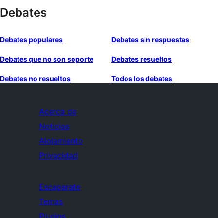
Debates
Debates populares
Debates sin respuestas
Debates que no son soporte
Debates resueltos
Debates no resueltos
Todos los debates
Acerca de
Noticias
Alojamiento
Privacidad
Escaparate
Temas
Plugins