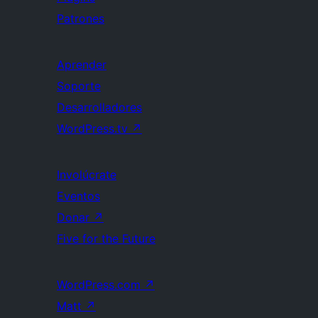
Patrones
Aprender
Soporte
Desarrolladores
WordPress.tv
↗
Involúcrate
Eventos
Donar
↗
Five for the Future
WordPress.com
↗
Matt
↗