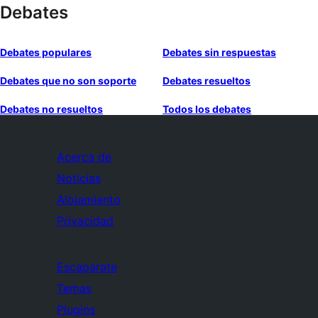
Debates
Debates populares
Debates sin respuestas
Debates que no son soporte
Debates resueltos
Debates no resueltos
Todos los debates
Acerca de
Noticias
Alojamiento
Privacidad
Escaparate
Temas
Plugins