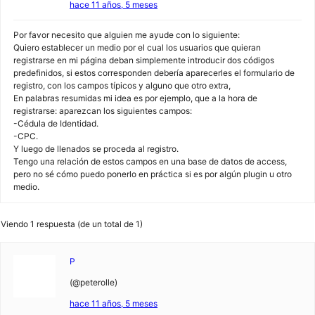
hace 11 años, 5 meses
Por favor necesito que alguien me ayude con lo siguiente:
Quiero establecer un medio por el cual los usuarios que quieran
registrarse en mi página deban simplemente introducir dos códigos
predefinidos, si estos corresponden debería aparecerles el formulario de
registro, con los campos típicos y alguno que otro extra,
En palabras resumidas mi idea es por ejemplo, que a la hora de
registrarse: aparezcan los siguientes campos:
-Cédula de Identidad.
-CPC.
Y luego de llenados se proceda al registro.
Tengo una relación de estos campos en una base de datos de access,
pero no sé cómo puedo ponerlo en práctica si es por algún plugin u otro
medio.
Viendo 1 respuesta (de un total de 1)
P
(@peterolle)
hace 11 años, 5 meses