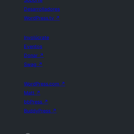
Soporte
Desarrolladores
WordPress.tv
↗
Involúcrate
Eventos
Donar
↗
Swag
↗
WordPress.com
↗
Matt
↗
bbPress
↗
BuddyPress
↗