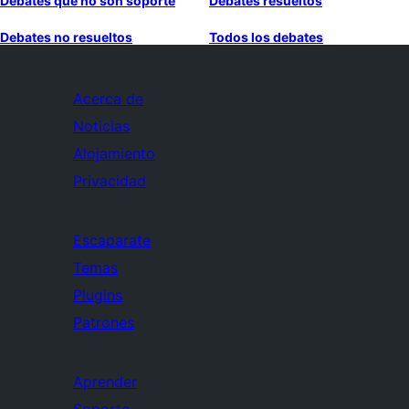
Debates que no son soporte
Debates resueltos
Debates no resueltos
Todos los debates
Acerca de
Noticias
Alojamiento
Privacidad
Escaparate
Temas
Plugins
Patrones
Aprender