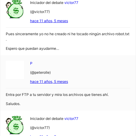
Iniciador del debate
victor77
(@victor77)
hace 11 años, 5 meses
Pues sinceramente yo no he creado ni he tocado ningún archivo robot.txt
.
Espero que puedan ayudarme…
P
(@peterolle)
hace 11 años, 5 meses
Entra por FTP a tu servidor y mira los archivos que tienes ahí.
Saludos.
Iniciador del debate
victor77
(@victor77)