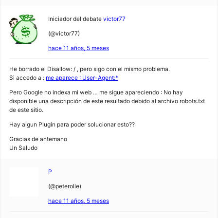
Iniciador del debate
victor77
(@victor77)
hace 11 años, 5 meses
He borrado el Disallow: / , pero sigo con el mismo problema.
Si accedo a :
me aparece : User-Agent:*
Pero Google no indexa mi web … me sigue apareciendo : No hay
disponible una descripción de este resultado debido al archivo robots.txt
de este sitio.
Hay algun Plugin para poder solucionar esto??
Gracias de antemano
Un Saludo
P
(@peterolle)
hace 11 años, 5 meses