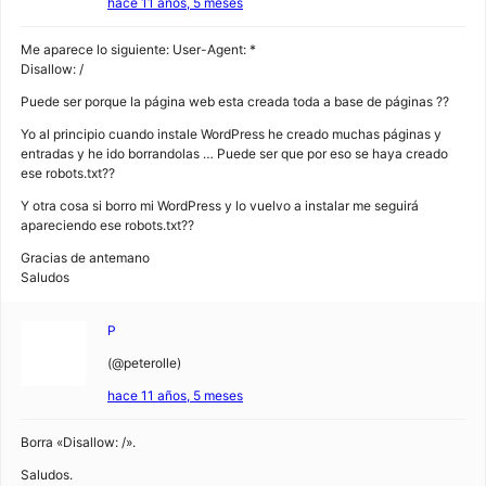
hace 11 años, 5 meses
Me aparece lo siguiente: User-Agent: *
Disallow: /
Puede ser porque la página web esta creada toda a base de páginas ??
Yo al principio cuando instale WordPress he creado muchas páginas y
entradas y he ido borrandolas … Puede ser que por eso se haya creado
ese robots.txt??
Y otra cosa si borro mi WordPress y lo vuelvo a instalar me seguirá
apareciendo ese robots.txt??
Gracias de antemano
Saludos
P
(@peterolle)
hace 11 años, 5 meses
Borra «Disallow: /».
Saludos.