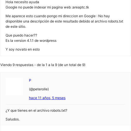
Hola necesito ayuda
Google no puede indexar mi pagina web :areaptc.tk
Me aparece esto cuando pongo mi direccion en Google : No hay
disponible una descripción de este resultado debido al archivo robots.txt
de este sitio.
Que puedo hacer??
Es la version 4.1.1 de wordpress
Y soy novato en esto
Viendo 9 respuestas - de la 1 a la 9 (de un total de 9)
P
(@peterolle)
hace 11 años, 5 meses
¿Y que tienes en el archivo robots.txt?
Saludos.